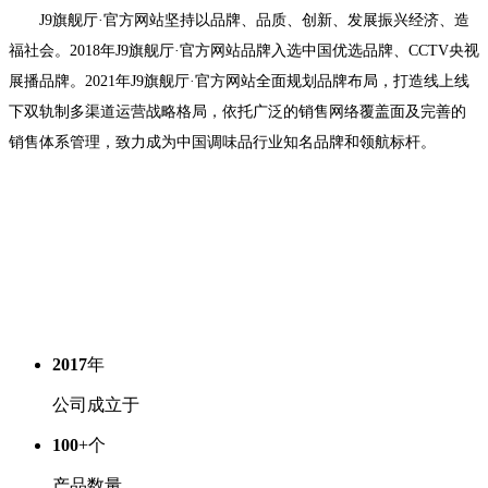
J9旗舰厅·官方网站坚持以品牌、品质、创新、发展振兴经济、造
福社会。2018年J9旗舰厅·官方网站品牌入选中国优选品牌、CCTV央视
展播品牌。2021年J9旗舰厅·官方网站全面规划品牌布局，打造线上线
下双轨制多渠道运营战略格局，依托广泛的销售网络覆盖面及完善的
销售体系管理，致力成为中国调味品行业知名品牌和领航标杆。
2017
年
公司成立于
100
+
个
产品数量