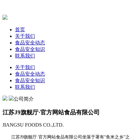
首页
关于我们
食品安全动态
食品安全知识
联系我们
关于我们
食品安全动态
食品安全知识
联系我们
公司简介
江苏J9旗舰厅·官方网站食品有限公司
JIANGSU FOODS CO.,LTD.
江苏J9旗舰厅·官方网站食品有限公司坐落于署有“鱼米之乡”之