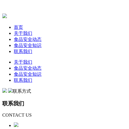
首页
关于我们
食品安全动态
食品安全知识
联系我们
关于我们
食品安全动态
食品安全知识
联系我们
联系方式
联系我们
CONTACT US