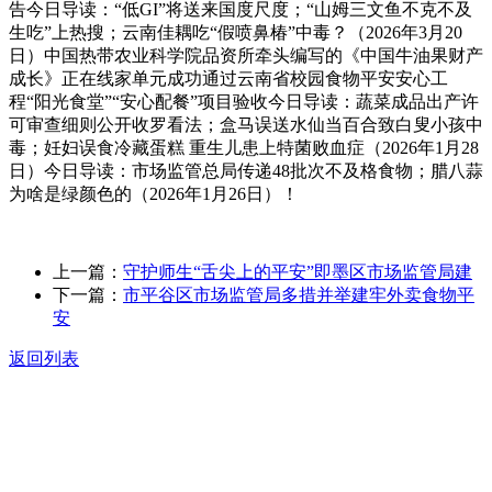
告今日导读：“低GI”将送来国度尺度；“山姆三文鱼不克不及
生吃”上热搜；云南佳耦吃“假喷鼻椿”中毒？（2026年3月20
日）中国热带农业科学院品资所牵头编写的《中国牛油果财产
成长》正在线家单元成功通过云南省校园食物平安安心工
程“阳光食堂”“安心配餐”项目验收今日导读：蔬菜成品出产许
可审查细则公开收罗看法；盒马误送水仙当百合致白叟小孩中
毒；妊妇误食冷藏蛋糕 重生儿患上特菌败血症（2026年1月28
日）今日导读：市场监管总局传递48批次不及格食物；腊八蒜
为啥是绿颜色的（2026年1月26日）！
上一篇：
守护师生“舌尖上的平安”即墨区市场监管局建
下一篇：
市平谷区市场监管局多措并举建牢外卖食物平
安
返回列表
关于我们
食品安全动态