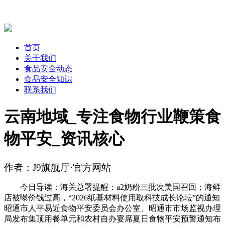
首页
关于我们
食品安全动态
食品安全知识
联系我们
云南地域_专注食物行业鞭策食
物平安_资讯核心
作者：J9旗舰厅·官方网站
今日导读：海关总署提醒：a2奶粉三批次美国召回；海鲜
店被曝价钱过高，“2026纸基材料使用取科技成长论坛”的通知
昭通市人平易近食物平安委员会办公室、昭通市市场监视办理
局发布集顶用餐单元和农村自办宴席夏日食物平安预警通知布