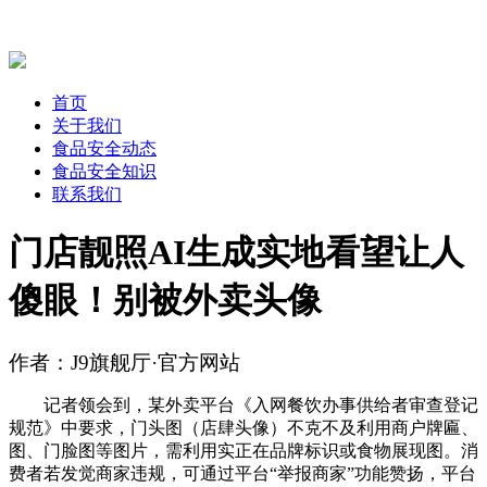
首页
关于我们
食品安全动态
食品安全知识
联系我们
门店靓照AI生成实地看望让人
傻眼！别被外卖头像
作者：J9旗舰厅·官方网站
记者领会到，某外卖平台《入网餐饮办事供给者审查登记
规范》中要求，门头图（店肆头像）不克不及利用商户牌匾、
图、门脸图等图片，需利用实正在品牌标识或食物展现图。消
费者若发觉商家违规，可通过平台“举报商家”功能赞扬，平台