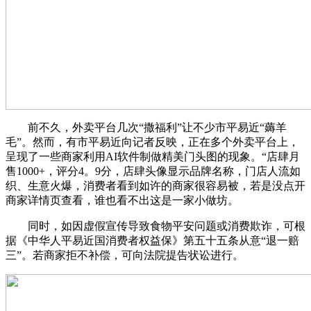
前不久，外卖平台几次“撒福利”让不少市平易近“薅羊
毛”。然而，有市平易近向记者反映，正在多个外卖平台上，
呈现了一些商家利用AI软件制做精美门头图的现象。“店肆月
售1000+，评分4。9分，店肆头像显示品牌名称，门店人流如
织、生意火爆，消费者看到如许的商家很容易被，若是没点开
商家详情页查看，谁也看不出这是一家小做坊。
同时，如因虚假宣传导致食物平安问题或消费欺诈，可根
据《中华人平易近国消费者权益保》第五十五条从意“退一赔
三”。若商家拒不补偿，可向法院提告状讼进行。