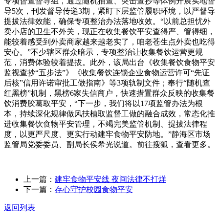
专项督查督导组，通过随机抽查、突击查抄等体例开展实地督
导5次，刊发督导传递3期，紧盯下层监管履职环境，以严督导
提拔法律效能，确保专项整治办法落地收效。“以前总担忧外
卖小店的卫生不外关，现正在收集餐饮平安查得严、管得细，
能较着感受到外卖商家越来越老实了，咱老苍生点外卖也吃得
安心。”不少辖区群众暗示，专项整治让收集餐饮运营更规
范，消费体验较着提拔。此外，该局出台《收集餐饮食物平安
监视查抄“五步法”》《收集餐饮连锁企业食物运营许可“先证
后核”信用许诺审批工做指南》等3项轨制文件；奉行“随机查
红黑榜”机制，黑榜6家失信商户，快速措置群众反映的收集餐
饮消费胶葛取平安，“下一步，我们将以17项监管办法为根
本，持续深化规律做风扶植取监督工做的融合成效，常态化推
进收集餐饮食物平安管理，不竭完美监管机制、提拔法律程
度，以更严尺度、更实行动建牢食物平安防地。”静海区市场
监管局党委委员、副局长侯希光说道。前往搜狐，查看更多。
上一篇：
建牢食物平安线 夜间法律不打烊
下一篇：
存心守护校园食物平安
返回列表