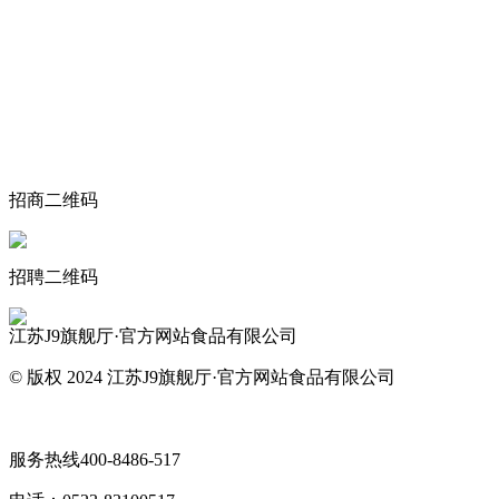
关于我们
食品安全动态
食品安全知识
联系我们
招商二维码
招聘二维码
江苏J9旗舰厅·官方网站食品有限公司
© 版权 2024 江苏J9旗舰厅·官方网站食品有限公司
网站地图
服务热线
400-8486-517