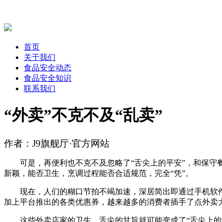
首页
关于我们
食品安全动态
食品安全知识
联系我们
“外卖”不克不及“乱卖”
作者：J9旗舰厅·官方网站
可是，再便利也不克不及忽略了“舌尖上的平安”，和保守餐
新颖，能否卫生，烹调过程能否合适规范，完全“凭”。
现在，人们的糊口节拍不竭加速，深居简出即通过手机软件
加上平台推出的各类优惠券，越来越多的消费者插手了点外卖
这些外卖店家的卫生、舌尖的甘旨就可能变成了“舌尖上的现