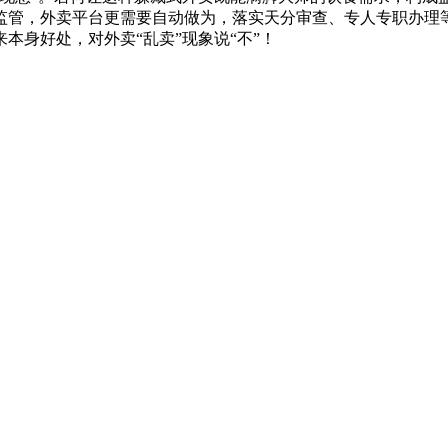
监管，外卖平台更需要自动做为，落实天分审查、专人专职办理
本身好处，对外卖“乱卖”现象说“不”！