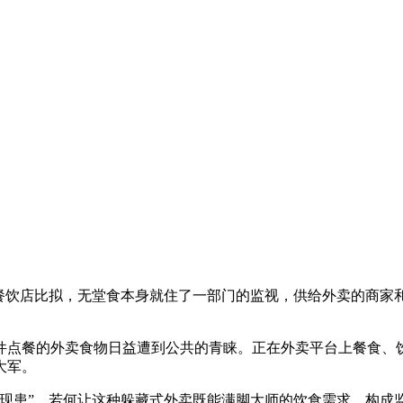
饮店比拟，无堂食本身就住了一部门的监视，供给外卖的商家
点餐的外卖食物日益遭到公共的青睐。正在外卖平台上餐食、饮
大军。
患”。若何让这种躲藏式外卖既能满脚大师的饮食需求，构成监