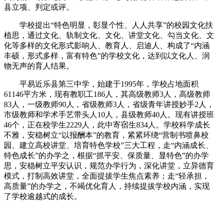
县立项、判定或评。
学校提出“特色明显，彰显个性、人人共享”的校园文化扶
植思，通过文化、轨制文化、文化、讲堂文化、勾当文化、文
化等多样的文化形式影响人、教育人、启迪人、构成了“内涵
丰硕，形式多样，富有特色”的学校文化，达到以文化人、润
物无声的育人结果。
平易近乐县第三中学，始建于1995年，学校占地面积
61146平方米，现有教职工186人，其高级教师3人，高级教师
83人，一级教师90人，省级教师3人，省级青年讲授妙手2人，
市级教师和学术手艺带头人10人，县级教师40人。现有讲授班
46个，正在校学生2229人，此中寄宿生834人。学校科学成长
不雅，安稳树立“以报酬本”的教育，紧紧环绕“营制书喷鼻校
园、建立高校讲堂、培育特色学校”三大工程，走“内涵成长、
特色成长”的办学之，根据“抓平安、保质量、显特色”的办学
思，安稳树立平安认识，规范办学行为，深化讲堂，立异德育
模式，打制高效讲堂，全面提拔学生焦点素养；走“轻承担，
高质量”的办学之，不竭优化育人，持续提拔学校内涵，实现
了学校逾越式的成长。