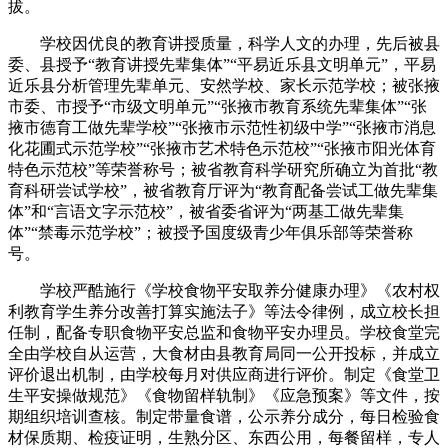
拔。
学校因优良的教育讲授质量，科学人文的办理，先后被县
委、县授予“教育讲授先辈集体”“平易近乐县文明单元”，平易
近乐县分析管理先辈单元、安然学校、家长示范学校；被张掖
市委、市授予“市级文明单元”“张掖市教育系统先辈集体”“张
掖市德育工做先辈学校”“张掖市示范性初级中学”“张掖市消息
化花圃式示范学校”“张掖市艺术特色示范校”“张掖市阳光体育
特色示范校”等荣誉称号；被省教育科学研究所确立为首批“教
育科研尝试学校”，被省教育厅评为“教育配备尝试工做先辈集
体”和“言语文字示范校”，被省委省评为“两基工做先辈集
体”“禁毒示范学校”；被授予国度级青少年俱乐部等荣誉称
号。
学校严酷施行《学校食物平安取养分健康办理》《农村权
利教育学生养分改善打算实施法子》等法令律例，成立校长担
任制，配备专职食物平安总监和食物平安办理员。学校食堂完
全由学校自从运营，大食材由县教育局同一公开投标，并成立
评价退出机制，由学校每月对供应商进行评价。制定《食堂卫
生平安操做规范》《食物留样轨制》《应急预案》等文件，按
期组织培训查核。制定带量食谱，公示养分成分，每日检验食
材保质期、检疫证明，生熟分区、东西公用，每餐留样，专人