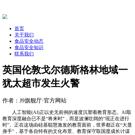
首页
关于我们
食品安全动态
食品安全知识
联系我们
英国伦敦戈尔德斯格林地域一
犹太超市发生火警
作者：J9旗舰厅·官方网站
人工智能(AI)正以史无前例的速度沉塑着教育形态。AI取
教育深度融合已不是“将来时”，而是波澜壮阔的“现正在进行
时”。正在这场由硅基聪慧激发的教育面前，世界都正在“大显
身手”，基于各自特有的文化布景、教育保守取国度成长计谋