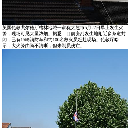
英国伦敦戈尔德斯格林地域一家犹太超市5月27日早上发生火
警，现场可见大量浓烟。据悉，目前变乱发生地附近多条道封
闭，已有15辆消防车和约100名救火员赶赴现场。伦敦厅暗
示，大火缘由尚不清晰，但未制员伤亡。