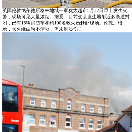
英国伦敦戈尔德斯格林地域一家犹太超市5月27日早上发生火
警，现场可见大量浓烟。据悉，目前变乱发生地附近多条道封
闭，已有15辆消防车和约100名救火员赶赴现场。伦敦厅暗
示，大火缘由尚不清晰，但未制员伤亡。