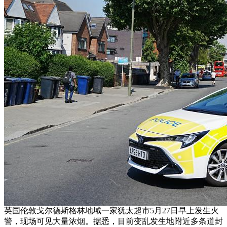
英国伦敦戈尔德斯格林地域一家犹太超市5月27日早上发生火
警，现场可见大量浓烟。据悉，目前变乱发生地附近多条道封