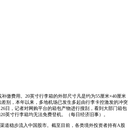
缴费用。20英寸行李箱的外部尺寸凡是约为55厘米×40厘米
的认知差别，本年以来，多地机场已发生多起由行李卡控激发的冲突
5月26日，记者对网购平台的箱包产物进行搜刮，看到大部门箱包
的20英寸行李箱均无法免费登机。（每日经济旧事）。
类渠道稳步流入中国股市。截至目前，各类境外投资者持有A股