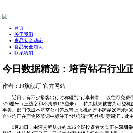
首页
关于我们
食品安全动态
食品安全知识
联系我们
今日数据精选：培育钻石行业正
作者：J9旗舰厅·官方网站
近日，有不少搭客出行时称碰到“行李刺客”，以往可免费带上
×20厘米（三边之和不跨越115厘米），持久以来被誉为可登
事务。部门低成本航空公司答应带上飞机的是不跨越20厘米×3
企业均正在产物环节词中标注了“登机箱”“可登机”等词汇，此
5月28日，由深交所从办的2026全球投资者大会正在深圳