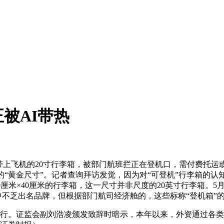
被AI带热
飞机的20寸行李箱，被部门航班拦正在登机口，需付费托运或补
机的“黄金尺寸”。记者查询拜访发觉，因为对“可登机”行李箱
0厘米×40厘米的行李箱，这一尺寸并非尺度的20英寸行李箱。
中不乏出名品牌，但根据部门航司经济舱的，这些标称“登机箱”
举行。证监会副刘浩凌颁发致辞时暗示，本年以来，外资通过各