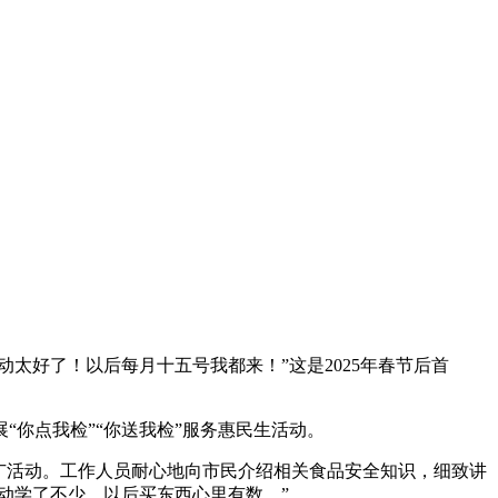
太好了！以后每月十五号我都来！”这是2025年春节后首
你点我检”“你送我检”服务惠民生活动。
广活动。工作人员耐心地向市民介绍相关食品安全知识，细致讲
动学了不少，以后买东西心里有数。”