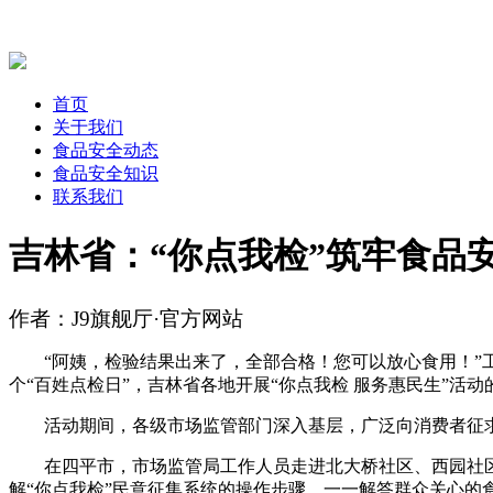
首页
关于我们
食品安全动态
食品安全知识
联系我们
吉林省：“你点我检”筑牢食品
作者：J9旗舰厅·官方网站
“阿姨，检验结果出来了，全部合格！您可以放心食用！”工作
个“百姓点检日”，吉林省各地开展“你点我检 服务惠民生”活动
活动期间，各级市场监管部门深入基层，广泛向消费者征求食品
在四平市，市场监管局工作人员走进北大桥社区、西园社区养
解“你点我检”民意征集系统的操作步骤，一一解答群众关心的