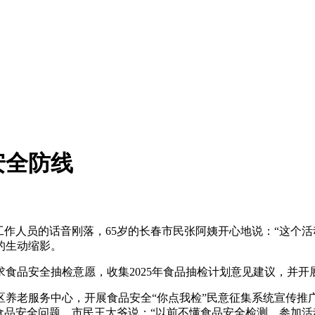
安全防线
人员的话音刚落，65岁的长春市民张阿姨开心地说：“这个活动
的生动缩影。
安全抽检意愿，收集2025年食品抽检计划意见建议，并开展“
老服务中心，开展食品安全“你点我检”民意征集系统宣传推
食品安全问题。市民王大爷说：“以前不懂食品安全检测，参加活