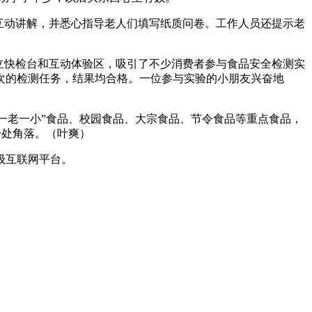
互动讲解，并悉心指导老人们填写纸质问卷。工作人员还提示老
立快检台和互动体验区，吸引了不少消费者参与食品安全检测实
次的检测任务，结果均合格。一位参与实验的小朋友兴奋地
一老一小”食品、校园食品、大宗食品、节令食品等重点食品，
一处角落。（叶爽）
级互联网平台。