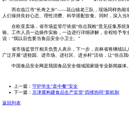
而在临江市“长寿之乡”——花山镇老三队，现场同样热闹非
人们保持良好心态、理性消费、科学搭配饮食。同时，深入当
在欧亚卖场，省市场监管厅依据“你点我检”意见征集系统第
验。工作人员一边操作实验，一边进行详细讲解，全程给予专
说：“我以后也要当食品安全小卫士。”
省市场监管厅相关负责人表示，下一步，吉林省将继续以人民
广泛开展“进校园、进市场、进社区、进乡村”活动，让“你点
中国食品安全网是我国食品安全领域国家级专业新闻媒体。
上一篇：
守护学生“盘中餐”安全
下一篇：
京津冀构建食品生产监管“四维协同”新机制
返回列表
关于我们