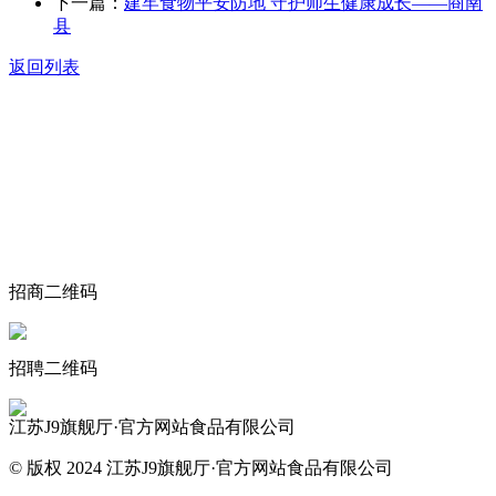
下一篇：
建牢食物平安防地 守护师生健康成长——商南
县
返回列表
关于我们
食品安全动态
食品安全知识
联系我们
招商二维码
招聘二维码
江苏J9旗舰厅·官方网站食品有限公司
© 版权 2024 江苏J9旗舰厅·官方网站食品有限公司