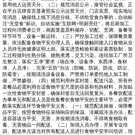
冒用他人运营天分。（二）规范消息公示，接管社会监视。正
在平台店肆首页显著照实公示运营天分、门店实景、现实地址
等消息，确保线上线下消息分歧。不供给堂食办事的，自动标
注“无堂食”标识。自动实施“互联网+明厨亮灶”，将后厨加工
过程向消费者公开，画面笼盖原料储存、切配、烹调、备餐等
环节环节，设备一般运转。（三）严控加工过程，保障餐质量
量。依法配备食物平安办理人员，确保接触间接入口食物从业
人员持无效健康证明上岗。落实进货检验和索证索票轨制，加
工过程做到生熟分隔、烧熟煮透，交叉污染。连结加工厂所卫
生整洁，落实“五净”要求（场合净、设备净、东西净、食材
净、人员净），完美“五防”办法（防蝇、防鼠、防虫、防尘、
防霉变），按期清洗设备设备。严禁将订单委托他人加工制
做，严禁掺假。（四）规范利用外卖封签，配送污染。所有外
卖餐品必需利用合适食物平安尺度的容器和包拆材料，并加贴
一次性食物平安封签，确保封签后无法回复复兴。各餐饮配送
办事单元和配送人员是收集餐饮食物平安的主要环节，必需严
酷落实配送环节食物平安义务。（一）规范配送操做，保障餐
品平安。按照食物特征采纳响应的保温、冷藏或冷冻办法，配
送容器该当平安、无害，并按期清洗消毒。不得将食物取有
毒、无害物品一同配送。（二）加强人员办理，开展专业培
训。配送单元该当对所有配送人员进行食物平安学问培训，培