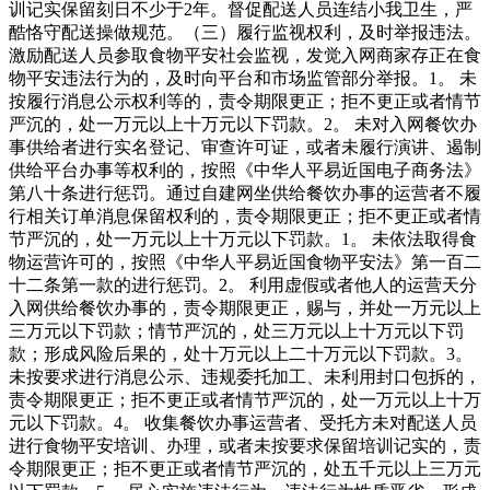
训记实保留刻日不少于2年。督促配送人员连结小我卫生，严
酷恪守配送操做规范。（三）履行监视权利，及时举报违法。
激励配送人员参取食物平安社会监视，发觉入网商家存正在食
物平安违法行为的，及时向平台和市场监管部分举报。1。 未
按履行消息公示权利等的，责令期限更正；拒不更正或者情节
严沉的，处一万元以上十万元以下罚款。2。 未对入网餐饮办
事供给者进行实名登记、审查许可证，或者未履行演讲、遏制
供给平台办事等权利的，按照《中华人平易近国电子商务法》
第八十条进行惩罚。通过自建网坐供给餐饮办事的运营者不履
行相关订单消息保留权利的，责令期限更正；拒不更正或者情
节严沉的，处一万元以上十万元以下罚款。1。 未依法取得食
物运营许可的，按照《中华人平易近国食物平安法》第一百二
十二条第一款的进行惩罚。2。 利用虚假或者他人的运营天分
入网供给餐饮办事的，责令期限更正，赐与，并处一万元以上
三万元以下罚款；情节严沉的，处三万元以上十万元以下罚
款；形成风险后果的，处十万元以上二十万元以下罚款。3。
未按要求进行消息公示、违规委托加工、未利用封口包拆的，
责令期限更正；拒不更正或者情节严沉的，处一万元以上十万
元以下罚款。4。 收集餐饮办事运营者、受托方未对配送人员
进行食物平安培训、办理，或者未按要求保留培训记实的，责
令期限更正；拒不更正或者情节严沉的，处五千元以上三万元