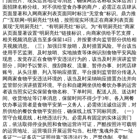
门面照片、现实运营地址等消息，确保网店名称取实体运营门
面招牌名称分歧。对不供给堂食办事的商户，必需正在店肆从
页面显著和入网商家列表页面同时标注“无堂食”标识。鼎力推
广“互联网+明厨亮灶”扶植，按照现实环境正在商家列表页面
展现“无明厨亮灶”、“有明厨亮灶”标识。为“有明厨亮灶”商家
从页面显著设置“明厨亮灶”链接标识，向商家供给手艺支撑，
相关视频消息该当至多保留14日，并按要求向监管部分供给相
关视频消息。（三）加强日常放哨，及时措置风险。平台该当
使用手艺监测、及时放哨、实地抽查等体例识别食物平安风险
现患，发觉存正在食物平安违法行为的，该当及时并演讲监管
部分，同时予以警示、搜刮降权、流量、暂停办事、封闭店肆
账号、从头注册、列入等响应措置。平台接到监管部分传递入
网商家食物平安违法环境的，该当及时采纳响应措置办法并向
监管部分演讲措置环境。平台和自建网坐供给餐饮办事的运营
者该当照实记实保留食物名称、下单时间、配送人员、送达时
间、收货地址等订单消息，保留时间不得少于3年。各入网餐
饮办事运营者是食物平安第一义务人，必需依法诚信运营，对
所供给的餐饮食物平安担任，确保线上线下同标同质。（一）
苦守合规底线，杜绝违法行为。必需具有固定的实体运营门
店，依法取得停业执照和食物运营许可证，严酷按照许可载明
的运营地址、运营项目开展运营勾当。杜绝“鬼魂外卖”“一址
多证”“一证多店”“证照挂靠”等违法行为，严禁伪制、变制、