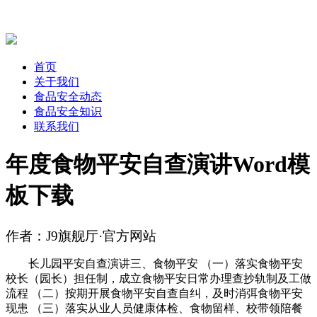
首页
关于我们
食品安全动态
食品安全知识
联系我们
年度食物平安自查演讲Word模
板下载
作者：J9旗舰厅·官方网站
长儿园平安自查演讲三、食物平安 （一）落实食物平安
校长（园长）担任制，成立食物平安日常办理查抄轨制及工做
流程 （二）按期开展食物平安自查自纠，及时消弭食物平安
现患 （三）落实从业人员健康体检、食物留样、校带领陪餐