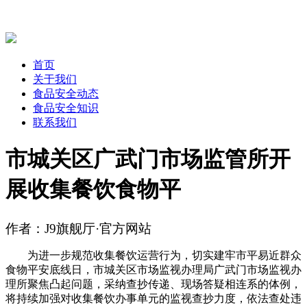
首页
关于我们
食品安全动态
食品安全知识
联系我们
市城关区广武门市场监管所开
展收集餐饮食物平
作者：J9旗舰厅·官方网站
为进一步规范收集餐饮运营行为，切实建牢市平易近群众
食物平安底线日，市城关区市场监视办理局广武门市场监视办
理所聚焦凸起问题，采纳查抄传递、现场答疑相连系的体例，
将持续加强对收集餐饮办事单元的监视查抄力度，依法查处违