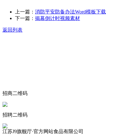
上一篇：
消防平安防备办法Word模板下载
下一篇：
揭幕倒计时视频素材
返回列表
关于我们
食品安全动态
食品安全知识
联系我们
招商二维码
招聘二维码
江苏J9旗舰厅·官方网站食品有限公司