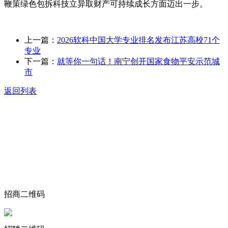
鞭策绿色包拆科技立异取财产可持续成长方面迈出一步。
上一篇：
2026软科中国大学专业排名发布江苏高校71个
专业
下一篇：
就等你一句话！南宁创开国家食物平安示范城
市
返回列表
关于我们
食品安全动态
食品安全知识
联系我们
招商二维码