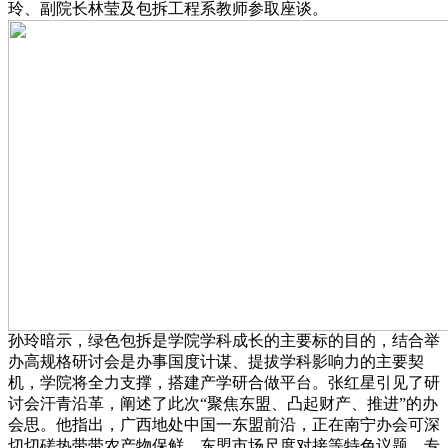
玲、副院长林莹及包拆工程系教师参取座谈。
孙玲暗示，绿色包拆是学院学科成长的主要标的目的，结合举
办高规格研讨会是办事国度计谋、提拔学科影响力的主要契
机，学院将全力支撑，搭建产学研合做平台。张红星引见了研
讨会汗青沿革，阐述了此次“聚焦东盟、凸起财产、推进”的办
会思。他指出，广西地处中国一东盟前沿，正在南宁办会可深
切切磋热带带农产物保鲜、东盟市场尺度对接等特色议题。专