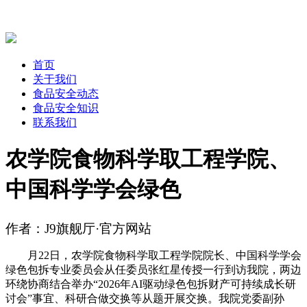
首页
关于我们
食品安全动态
食品安全知识
联系我们
农学院食物科学取工程学院、
中国科学学会绿色
作者：J9旗舰厅·官方网站
月22日，农学院食物科学取工程学院院长、中国科学学会
绿色包拆专业委员会从任委员张红星传授一行到访我院，两边
环绕协商结合举办“2026年AI驱动绿色包拆财产可持续成长研
讨会”事宜、科研合做交换等从题开展交换。我院党委副孙