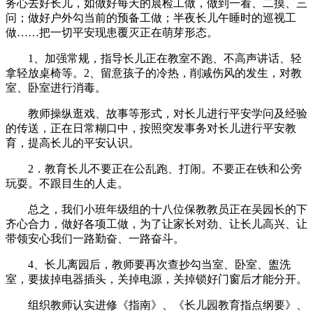
务心去好长儿，如做好每天的晨检工做，做到一看、二摸、三
问；做好户外勾当前的预备工做；半夜长儿午睡时的巡视工
做……把一切平安现患覆灭正在萌芽形态。
1、加强常规，指导长儿正在教室不跑、不高声讲话、轻
拿轻放桌椅等。2、留意孩子的冷热，削减伤风的发生，对教
室、卧室进行消毒。
教师操纵逛戏、故事等形式，对长儿进行平安学问及经验
的传送，正在日常糊口中，按照突发事务对长儿进行平安教
育，提高长儿的平安认识。
2．教育长儿不要正在公乱跑、打闹。不要正在铁和公旁
玩耍。不跟目生的人走。
总之，我们小班年级组的十八位保教教员正在吴园长的下
齐心合力，做好各项工做，为了让家长对劲、让长儿高兴、让
带领安心我们一路勤奋、一路奋斗。
4、长儿离园后，教师要再次查抄勾当室、卧室、盥洗
室，要拔掉电器插头，关掉电源，关掉锁好门窗后才能分开。
组织教师认实进修《指南》、《长儿园教育指点纲要》、