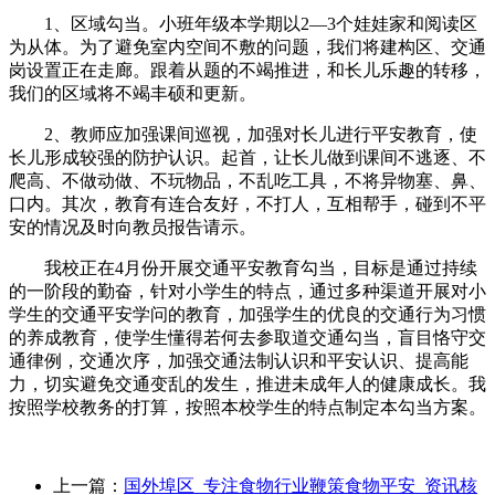
1、区域勾当。小班年级本学期以2—3个娃娃家和阅读区
为从体。为了避免室内空间不敷的问题，我们将建构区、交通
岗设置正在走廊。跟着从题的不竭推进，和长儿乐趣的转移，
我们的区域将不竭丰硕和更新。
2、教师应加强课间巡视，加强对长儿进行平安教育，使
长儿形成较强的防护认识。起首，让长儿做到课间不逃逐、不
爬高、不做动做、不玩物品，不乱吃工具，不将异物塞、鼻、
口内。其次，教育有连合友好，不打人，互相帮手，碰到不平
安的情况及时向教员报告请示。
我校正在4月份开展交通平安教育勾当，目标是通过持续
的一阶段的勤奋，针对小学生的特点，通过多种渠道开展对小
学生的交通平安学问的教育，加强学生的优良的交通行为习惯
的养成教育，使学生懂得若何去参取道交通勾当，盲目恪守交
通律例，交通次序，加强交通法制认识和平安认识、提高能
力，切实避免交通变乱的发生，推进未成年人的健康成长。我
按照学校教务的打算，按照本校学生的特点制定本勾当方案。
上一篇：
国外埠区_专注食物行业鞭策食物平安_资讯核