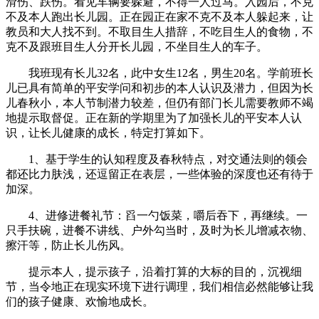
滑伤、跌伤。看见车辆要躲避，不得一人过马。入园后，不克
不及本人跑出长儿园。正在园正在家不克不及本人躲起来，让
教员和大人找不到。不取目生人措辞，不吃目生人的食物，不
克不及跟班目生人分开长儿园，不坐目生人的车子。
我班现有长儿32名，此中女生12名，男生20名。学前班长
儿已具有简单的平安学问和初步的本人认识及潜力，但因为长
儿春秋小，本人节制潜力较差，但仍有部门长儿需要教师不竭
地提示取督促。正在新的学期里为了加强长儿的平安本人认
识，让长儿健康的成长，特定打算如下。
1、基于学生的认知程度及春秋特点，对交通法则的领会
都还比力肤浅，还逗留正在表层，一些体验的深度也还有待于
加深。
4、进修进餐礼节：舀一勺饭菜，嚼后吞下，再继续。一
只手扶碗，进餐不讲线、户外勾当时，及时为长儿增减衣物、
擦汗等，防止长儿伤风。
提示本人，提示孩子，沿着打算的大标的目的，沉视细
节，当令地正在现实环境下进行调理，我们相信必然能够让我
们的孩子健康、欢愉地成长。