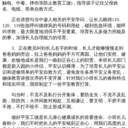
触电、中毒、摔伤等防止教育工做)，指导孩子记住父母姓
名、电线、简单自救方式。
正在讲授勾当中渗入相关的平安学问，让长儿晓得110、
120、119告急呼叫德律风的号码和用处，碰到告急环境，能呼
叫求救，最大限度地消弭不平安要素。培育长儿多做力所能及
的事，加强长儿自理能力的培育。
3、正在教员叫到长儿名字的时候，长儿才能够慢慢走到
爸爸妈妈旁边，拉上爸爸妈妈的手方可离园。让他们安然、健
康、欢愉地成长是我们一曲刻正在心上的职责。本班长儿部门
都是新入园的小伴侣，平安认识稀薄，为了培育长儿的平安认
识和进修简单的平安自救方式，避免发生各类平安义务变乱，
确保教育讲授次序的不变开展，针对我们小班长儿的春秋特点
和现实环境，我班制定了一份平安教育打算。
勾当时，不克不及私行分开集体，要防走失；不克不及乱
跑，防跌伤；火伴间敌对相处，互相谦让，要文明，不挤不撞
不推，不打不咬不，防止形成不测。
做好平安工做是长儿身心健康成长的首要使命。小班长儿
春秋小，我们不时把长儿的平安铭刻正在心，用我们高度的义