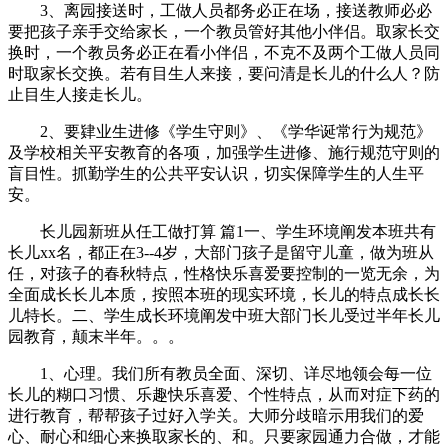
3、离园接送时，工做人员都务必正在场，接送教师必必
要把孩子亲手交给家长，一个教员管好其他小伴侣。取家长交
换时，一个教员务必正在看小伴侣，不克不及两个工做人员同
时取家长交换。若有目生人来接，要问清是长儿的什么人？防
止目生人接走长儿。
2、要肄业生进修《学生守则》、《学华诞常行为规范》
及学校相关平安教育的各项，加强学生进修、施行规范守则的
盲目性。抓勤学生的公共平安认识，切实保障学生的人生平
安。
长儿园新班从任工做打算 篇1一、学生环境阐发本班共有
长儿xx名，都正在3--4岁，大部门孩子是留守儿童，做为班从
任，对孩子的春秋特点，性格快乐喜爱要控制的一览无余，为
全面成长长儿本质，按照本班的现实环境，长儿的特点成长长
儿特长。二、学生成长环境阐发中班大部门长儿受过半年长儿
园教育，颠末半年。。。
1、心理。我们所有教员全面、深切、详尽地领会每一位
长儿的糊口习惯、乐趣快乐喜爱、个性特点，从而对症下药的
进行教育，帮帮孩子过好入学关。大师分歧暗示用我们的爱
心、耐心和细心来换取家长的、和。只要家园通力合做，才能