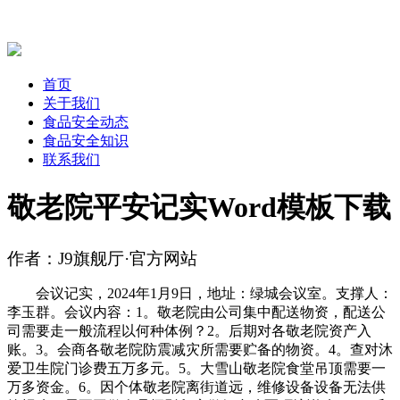
首页
关于我们
食品安全动态
食品安全知识
联系我们
敬老院平安记实Word模板下载
作者：J9旗舰厅·官方网站
会议记实，2024年1月9日，地址：绿城会议室。支撑人：
李玉群。会议内容：1。敬老院由公司集中配送物资，配送公
司需要走一般流程以何种体例？2。后期对各敬老院资产入
账。3。会商各敬老院防震减灾所需要贮备的物资。4。查对沐
爱卫生院门诊费五万多元。5。大雪山敬老院食堂吊顶需要一
万多资金。6。因个体敬老院离街道远，维修设备设备无法供