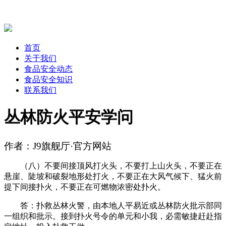
首页
关于我们
食品安全动态
食品安全知识
联系我们
丛林防火平安学问
作者：J9旗舰厅·官方网站
（八）不要间接顶风打火头，不要打上山火头，不要正在
悬崖、陡坡和破裂地形处打火，不要正在大风气候下、猛火前
提下间接扑火，不要正在可燃物浓密处扑火。
答：扑救丛林火警，由本地人平易近或丛林防火批示部同
一组织和批示。接到扑火号令的单元和小我，必需敏捷赶赴指