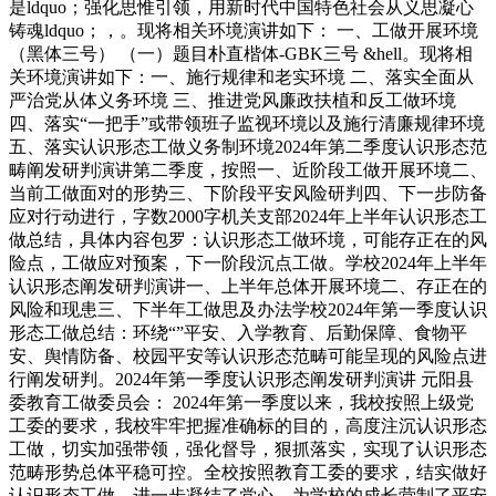
是ldquo；强化思惟引领，用新时代中国特色社会从义思凝心
铸魂ldquo；，。现将相关环境演讲如下： 一、工做开展环境
（黑体三号） （一）题目朴直楷体-GBK三号 &hell。现将相
关环境演讲如下：一、施行规律和老实环境 二、落实全面从
严治党从体义务环境 三、推进党风廉政扶植和反工做环境
四、落实“一把手”或带领班子监视环境以及施行清廉规律环境
五、落实认识形态工做义务制环境2024年第二季度认识形态范
畴阐发研判演讲第二季度，按照一、近阶段工做开展环境二、
当前工做面对的形势三、下阶段平安风险研判四、下一步防备
应对行动进行，字数2000字机关支部2024年上半年认识形态工
做总结，具体内容包罗：认识形态工做环境，可能存正在的风
险点，工做应对预案，下一阶段沉点工做。学校2024年上半年
认识形态阐发研判演讲一、上半年总体开展环境二、存正在的
风险和现患三、下半年工做思及办法学校2024年第一季度认识
形态工做总结：环绕“”平安、入学教育、后勤保障、食物平
安、舆情防备、校园平安等认识形态范畴可能呈现的风险点进
行阐发研判。2024年第一季度认识形态阐发研判演讲 元阳县
委教育工做委员会： 2024年第一季度以来，我校按照上级党
工委的要求，我校牢牢把握准确标的目的，高度注沉认识形态
工做，切实加强带领，强化督导，狠抓落实，实现了认识形态
范畴形势总体平稳可控。全校按照教育工委的要求，结实做好
认识形态工做，进一步凝结了党心，为学校的成长营制了平安