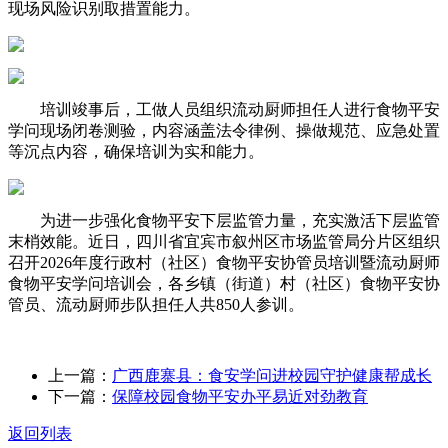
现场风险识别取措置能力。
培训竣事后，工做人员组织流动厨师担任人进行食物平安
学问现场闭卷测验，内容涵盖法令律例、操做规范、应急处置
等沉点内容，确保培训为实和能力。
为进一步强化食物平安下层监管力量，充实激活下层监管
末梢效能。近日，四川省宜宾市叙州区市场监管局分片区组织
召开2026年度行政村（社区）食物平安协管员培训暨流动厨师
食物平安学问培训会，各乡镇（街道）村（社区）食物平安协
管员、流动厨师步队担任人共850人参训。
上一篇：
广西鹿寨县：食安学问进校园守护健康帮成长
下一篇：
保障校园食物平安办平易近对劲教育
返回列表