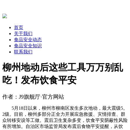
首页
关于我们
食品安全动态
食品安全知识
联系我们
柳州地动后这些工具万万别乱
吃！发布饮食平安
作者：J9旗舰厅·官方网站
5月18日以来，柳州市柳南区发生多次地动，最大震级5。
2级。目前，柳州多部分正全力开展应急救援、灾情排查、群
众转移安设等工做。震后卫生复杂多变，饮食平安荫蔽性风险
有所增加。自治区市场监管局发布震后食物平安提醒，从饮