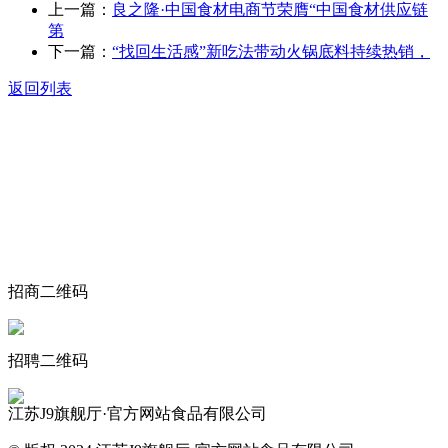
上一篇：
良之隆·中国食材电商节荣膺“中国食材供应链
第
下一篇：
“找回生活感”新吃法带动火锅底料持续热销，
返回列表
关于我们
食品安全动态
食品安全知识
联系我们
招商二维码
招聘二维码
江苏J9旗舰厅·官方网站食品有限公司