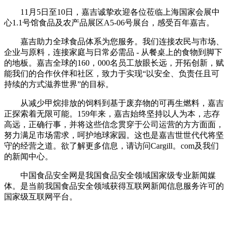
11月5日至10日，嘉吉诚挚欢迎各位莅临上海国家会展中
心1.1号馆食品及农产品展区A5-06号展台，感受百年嘉吉。
嘉吉助力全球食品体系为您服务。我们连接农民与市场、
企业与原料，连接家庭与日常必需品 - 从餐桌上的食物到脚下
的地板。嘉吉全球的160，000名员工放眼长远，开拓创新，赋
能我们的合作伙伴和社区，致力于实现“以安全、负责任且可
持续的方式滋养世界”的目标。
从减少甲烷排放的饲料到基于废弃物的可再生燃料，嘉吉
正探索着无限可能。159年来，嘉吉始终坚持以人为本，志存
高远，正确行事，并将这些信念贯穿于公司运营的方方面面，
努力满足市场需求，呵护地球家园。这也是嘉吉世世代代将坚
守的经营之道。欲了解更多信息，请访问Cargill。com及我们
的新闻中心。
中国食品安全网是我国食品安全领域国家级专业新闻媒
体。是当前我国食品安全领域获得互联网新闻信息服务许可的
国家级互联网平台。