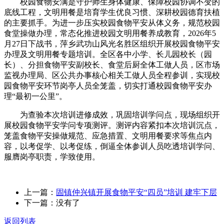
校园食物安满是守护师生身体健康、保障校园协调不变的
底线工程，文明用餐是培育学生优良习惯、深耕校园德育扶植
的主要抓手。为进一步压实校园食物平安从体义务，规范校园
食堂操做办理，常态化推进校园文明用餐养成教育，2026年5
月27日下战书，萍乡武功山风光名胜区组织开展校园食物平安
办理及文明用餐专题培训。全区各中小学、长儿园校长（园
长）、分担食物平安副校长、食堂后厨全体工做人员，区市场
监视办理局、区公共办事核心相关工做人员全程参训，实现校
园食物平安环节岗亭人员全笼盖，切实打通校园食物平安办
理“最初一公里”。
为查验本次培训进修成效，巩固培训学问点，现场组织开
展校园食物平安学问专项测评。测评内容紧扣本次培训沉点，
笼盖食物平安操做规范、应急措置、文明用餐要求等焦点内
容，以考促学、以考促练，倒逼全体参训人员吃透培训学问、
服膺岗亭职责，学致使用。
上一篇：
固镇仲兴镇开展食物平安“四员”培训 建牢下层
下一篇：没有了
返回列表