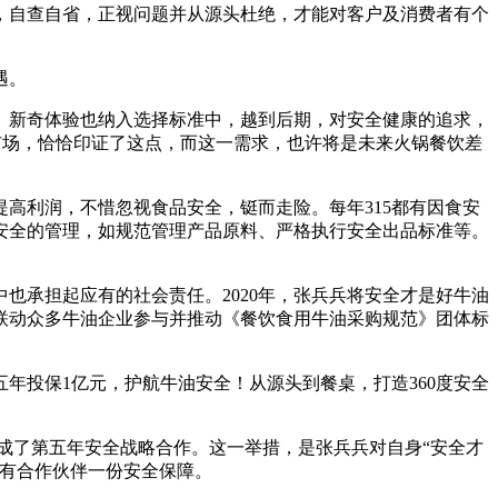
自查自省，正视问题并从源头杜绝，才能对客户及消费者有个
遇。
新奇体验也纳入选择标准中，越到后期，对安全健康的追求，
入市场，恰恰印证了这点，而这一需求，也许将是未来火锅餐饮差
利润，不惜忽视食品安全，铤而走险。每年315都有因食安
安全的管理，如规范管理产品原料、严格执行安全出品标准等。
承担起应有的社会责任。2020年，张兵兵将安全才是好牛油
极联动众多牛油企业参与并推动《餐饮食用牛油采购规范》团体标
投保1亿元，护航牛油安全！从源头到餐桌，打造360度安全
成了第五年安全战略合作。这一举措，是张兵兵对自身“安全才
所有合作伙伴一份安全保障。