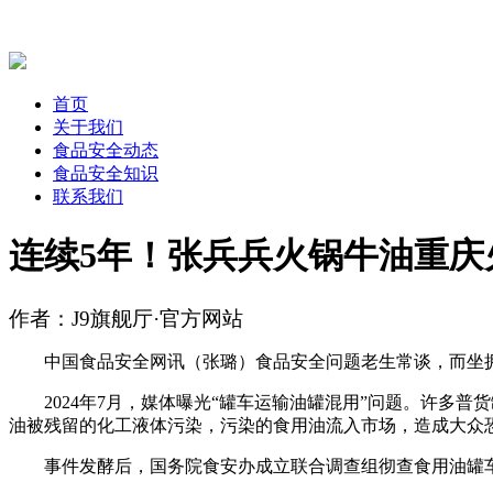
首页
关于我们
食品安全动态
食品安全知识
联系我们
连续5年！张兵兵火锅牛油重庆
作者：J9旗舰厅·官方网站
中国食品安全网讯（张璐）食品安全问题老生常谈，而坐拥
2024年7月，媒体曝光“罐车运输油罐混用”问题。许多普
油被残留的化工液体污染，污染的食用油流入市场，造成大众
事件发酵后，国务院食安办成立联合调查组彻查食用油罐车