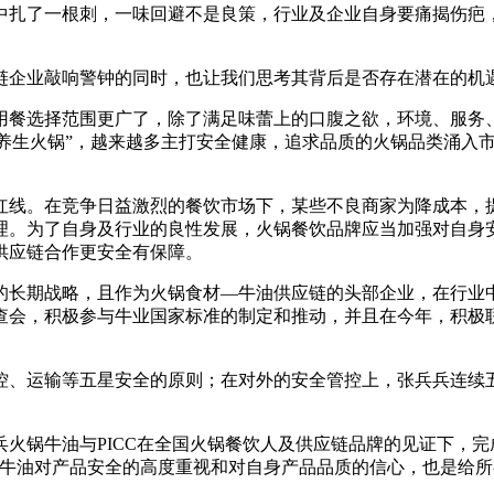
扎了一根刺，一味回避不是良策，行业及企业自身要痛揭伤疤，
企业敲响警钟的同时，也让我们思考其背后是否存在潜在的机
餐选择范围更广了，除了满足味蕾上的口腹之欲，环境、服务、
、“养生火锅”，越来越多主打安全健康，追求品质的火锅品类涌
。在竞争日益激烈的餐饮市场下，某些不良商家为降成本，提高
理。为了自身及行业的良性发展，火锅餐饮品牌应当加强对自身
供应链合作更安全有保障。
期战略，且作为火锅食材—牛油供应链的头部企业，在行业中也
审查会，积极参与牛业国家标准的制定和推动，并且在今年，积
。
运输等五星安全的原则；在对外的安全管控上，张兵兵连续五年
火锅牛油与PICC在全国火锅餐饮人及供应链品牌的见证下，完
锅牛油对产品安全的高度重视和对自身产品品质的信心，也是给