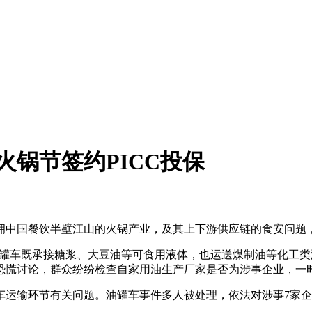
火锅节签约PICC投保
中国餐饮半壁江山的火锅产业，及其上下游供应链的食安问题
货罐车既承接糖浆、大豆油等可食用液体，也运送煤制油等化工
恐慌讨论，群众纷纷检查自家用油生产厂家是否为涉事企业，一时
运输环节有关问题。油罐车事件多人被处理，依法对涉事7家企