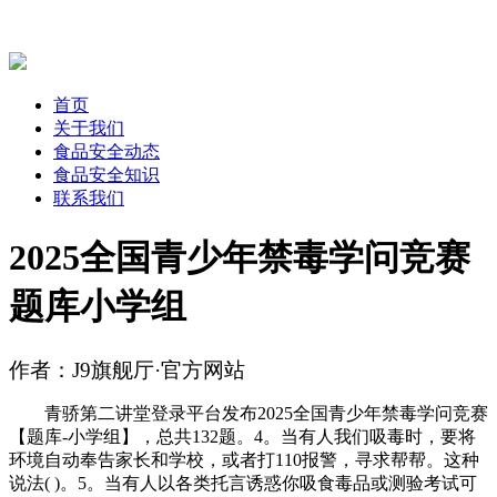
首页
关于我们
食品安全动态
食品安全知识
联系我们
2025全国青少年禁毒学问竞赛
题库小学组
作者：J9旗舰厅·官方网站
青骄第二讲堂登录平台发布2025全国青少年禁毒学问竞赛
【题库-小学组】，总共132题。4。当有人我们吸毒时，要将
环境自动奉告家长和学校，或者打110报警，寻求帮帮。这种
说法( )。5。当有人以各类托言诱惑你吸食毒品或测验考试可