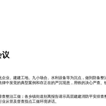
会议
业、建建工地、九小场合、水利设备等为沉点，做到防备整治全
法律中发觉的典型案例和存正在的严沉现患，用铁的决心严查、
查整治工做；各乡镇街道别离报告请示高层建建消防平安排查整
行业从管及督查指点工做环境讲话。