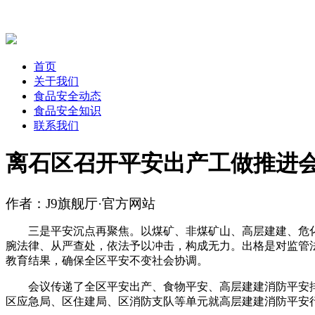
首页
关于我们
食品安全动态
食品安全知识
联系我们
离石区召开平安出产工做推进
作者：J9旗舰厅·官方网站
三是平安沉点再聚焦。以煤矿、非煤矿山、高层建建、危化企
腕法律、从严查处，依法予以冲击，构成无力。出格是对监管
教育结果，确保全区平安不变社会协调。
会议传递了全区平安出产、食物平安、高层建建消防平安排
区应急局、区住建局、区消防支队等单元就高层建建消防平安