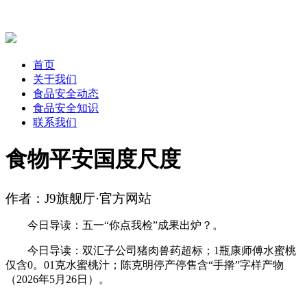
首页
关于我们
食品安全动态
食品安全知识
联系我们
食物平安国度尺度
作者：J9旗舰厅·官方网站
今日导读：五一“你点我检”成果出炉？。
今日导读：双汇子公司猪肉兽药超标；1瓶康师傅水蜜桃
仅含0。01克水蜜桃汁；陈克明停产停售含“手擀”字样产物
（2026年5月26日）。