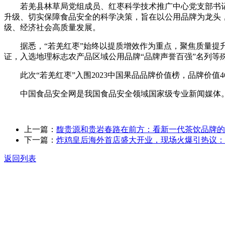
若羌县林草局党组成员、红枣科学技术推广中心党支部书记刘
升级、切实保障食品安全的科学决策，旨在以公用品牌为龙头
级、经济社会高质量发展。
据悉，“若羌红枣”始终以提质增效作为重点，聚焦质量提升，
证，入选地理标志农产品区域公用品牌“品牌声誉百强”名列等
此次“若羌红枣”入围2023中国果品品牌价值榜，品牌价值46.1
中国食品安全网是我国食品安全领域国家级专业新闻媒体。
上一篇：
馥贵源和贵岩春路在前方：看新一代茶饮品牌的
下一篇：
炸鸡皇后海外首店盛大开业，现场火爆引热议：
返回列表
关于我们
食品安全动态
食品安全知识