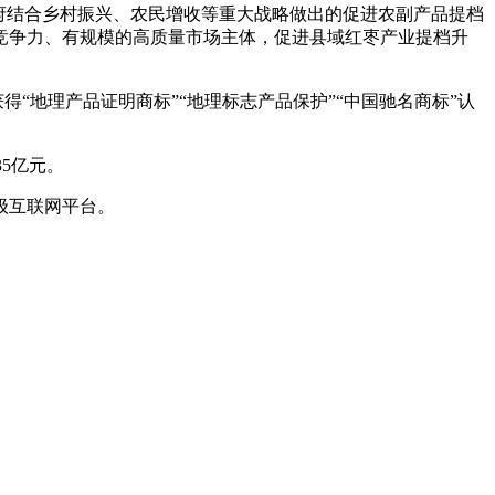
府结合乡村振兴、农民增收等重大战略做出的促进农副产品提档
竞争力、有规模的高质量市场主体，促进县域红枣产业提档升
“地理产品证明商标”“地理标志产品保护”“中国驰名商标”认
35亿元。
级互联网平台。