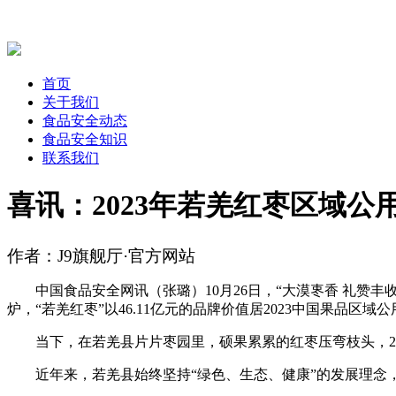
首页
关于我们
食品安全动态
食品安全知识
联系我们
喜讯：2023年若羌红枣区域公用
作者：J9旗舰厅·官方网站
中国食品安全网讯（张璐）10月26日，“大漠栆香 礼赞丰
炉，“若羌红枣”以46.11亿元的品牌价值居2023中国果品区域
当下，在若羌县片片枣园里，硕果累累的红枣压弯枝头，23
近年来，若羌县始终坚持“绿色、生态、健康”的发展理念，乘