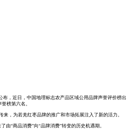
人公布，近日，中国地理标志农产品区域公用品牌声誉评价榜出
牌声誉榜第六名。
传来，为若羌红枣品牌的推广和市场拓展注入了新的活力。
由“商品消费”向“品牌消费”转变的历史机遇期。