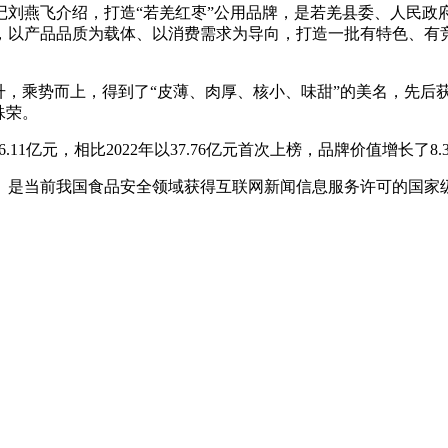
燕飞介绍，打造“若羌红枣”公用品牌，是若羌县委、人民政
，以产品品质为载体、以消费需求为导向，打造一批有特色、有
乘势而上，得到了“皮薄、肉厚、核小、味甜”的美名，先后获得
殊荣。
1亿元，相比2022年以37.76亿元首次上榜，品牌价值增长了8.
是当前我国食品安全领域获得互联网新闻信息服务许可的国家