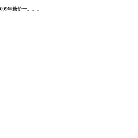
09年糖价一。。。