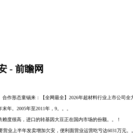
 - 前瞻网
合作形态童锡来：【全网最全】2026年超材料行业上市公司全
2005年至2011年，9。。。
依赖度很高，进口的转基因大豆正在国内市场的份额。。！
要营业上半年发卖增加欠安，便利面营业运营吃亏达6031万元。