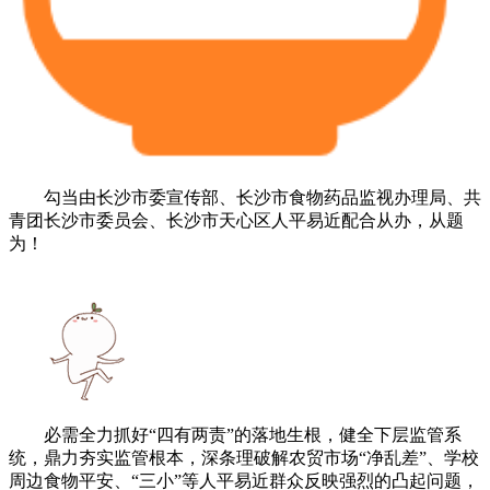
勾当由长沙市委宣传部、长沙市食物药品监视办理局、共
青团长沙市委员会、长沙市天心区人平易近配合从办，从题
为！
必需全力抓好“四有两责”的落地生根，健全下层监管系
统，鼎力夯实监管根本，深条理破解农贸市场“净乱差”、学校
周边食物平安、“三小”等人平易近群众反映强烈的凸起问题，