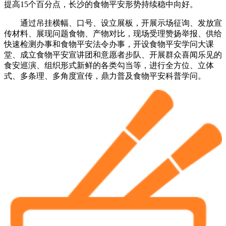
提高15个百分点，长沙的食物平安形势持续稳中向好。
通过吊挂横幅、口号、设立展板，开展示场征询、发放宣
传材料、展现问题食物、产物对比，现场受理赞扬举报、供给
快速检测办事和食物平安法令办事，开设食物平安学问大课
堂、成立食物平安宣讲团和意愿者步队、开展群众喜闻乐见的
食安巡演、组织形式新鲜的各类勾当等，进行全方位、立体
式、多条理、多角度宣传，鼎力普及食物平安科普学问。