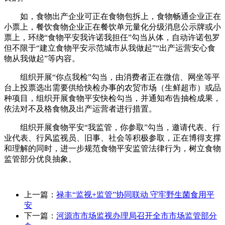
如，食物出产企业可正在食物包拆上，食物畅通企业正在
小票上，餐饮食物企业正在餐饮单元量化分级消息公示牌或小
票上，环绕“食物平安我许诺我担任”勾当从体，自动许诺包罗
但不限于“建立食物平安示范城市从我做起”“出产运营安心食
物从我做起”等内容。
组织开展“你点我检”勾当，由消费者正在微信、网坐等平
台上投票选出需要供给快检办事的农贸市场（生鲜超市）或品
种项目，组织开展食物平安快检勾当，并通知布告抽检成果，
依法对不及格食物及出产运营者进行措置。
组织开展食物平安“我监管，你参取”勾当，邀请代表、行
业代表、行风监视员、旧事、社会等积极参取，正在博得支撑
和理解的同时，进一步规范食物平安监管法律行为，树立食物
监管部分优良抽象。
上一篇：
禄丰“监视+监管”协同联动 守牢野生菌食用平
安
下一篇：
河源市市场监视办理局召开全市市场监管部分