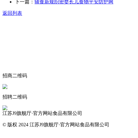
下一篇：
辅食新规织密婴长儿食物平安防护网
返回列表
关于我们
食品安全动态
食品安全知识
联系我们
招商二维码
招聘二维码
江苏J9旗舰厅·官方网站食品有限公司
© 版权 2024 江苏J9旗舰厅·官方网站食品有限公司
网站地图