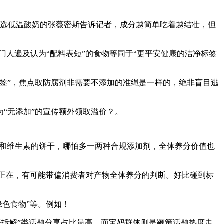
选低温酸奶的张薇密斯告诉记者，成分越简单吃着越结壮，但
门人遍及认为“配料表短”的食物等同于“更平安健康的洁净标签
签”，焦点取防腐剂非需要不添加的准绳是一样的，绝非盲目逃
“无添加”的宣传额外领取溢价？。
和维生素的饼干，哪怕多一两种合规添加剂，全体养分价值也
正在，有可能带偏消费者对产物全体养分的判断。好比碰到标
色食物”等。例如！
表拆解”类话题分享占比最高，而宝妈群体则是鞭策话题热度走