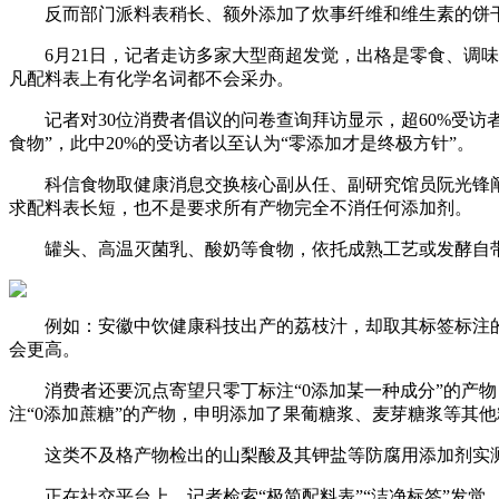
反而部门派料表稍长、额外添加了炊事纤维和维生素的饼干
6月21日，记者走访多家大型商超发觉，出格是零食、调味
凡配料表上有化学名词都不会采办。
记者对30位消费者倡议的问卷查询拜访显示，超60%受访者情
食物”，此中20%的受访者以至认为“零添加才是终极方针”。
科信食物取健康消息交换核心副从任、副研究馆员阮光锋阐发
求配料表长短，也不是要求所有产物完全不消任何添加剂。
罐头、高温灭菌乳、酸奶等食物，依托成熟工艺或发酵自带的
例如：安徽中饮健康科技出产的荔枝汁，却取其标签标注的“
会更高。
消费者还要沉点寄望只零丁标注“0添加某一种成分”的产物
注“0添加蔗糖”的产物，申明添加了果葡糖浆、麦芽糖浆等其
这类不及格产物检出的山梨酸及其钾盐等防腐用添加剂实测数
正在社交平台上，记者检索“极简配料表”“洁净标签”发觉，