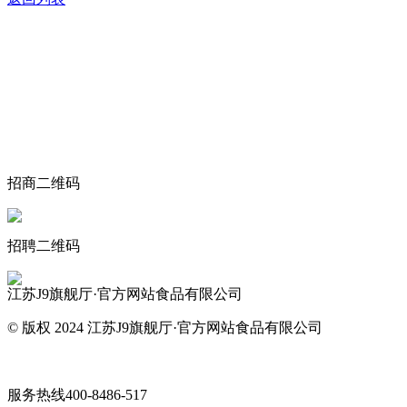
关于我们
食品安全动态
食品安全知识
联系我们
招商二维码
招聘二维码
江苏J9旗舰厅·官方网站食品有限公司
© 版权 2024 江苏J9旗舰厅·官方网站食品有限公司
网站地图
服务热线
400-8486-517