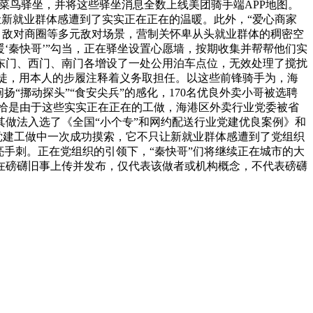
家菜鸟驿坐，并将这些驿坐消息全数上线美团骑手端APP地图。
让新就业群体感遭到了实实正在正在的温暖。此外，“爱心商家
区、敌对商圈等多元敌对场景，营制关怀卑从头就业群体的稠密空
暖‘秦快哥’”勾当，正在驿坐设置心愿墙，按期收集并帮帮他们实
东门、西门、南门各增设了一处公用泊车点位，无效处理了搅扰
暴徒，用本人的步履注释着义务取担任。以这些前锋骑手为，海
“挪动探头”“食安尖兵”的感化，170名优良外卖小哥被选聘
。恰是由于这些实实正在正在的工做，海港区外卖行业党委被省
做法入选了《全国“小个专”和网约配送行业党建优良案例》和
党建工做中一次成功摸索，它不只让新就业群体感遭到了党组织
手刺。正在党组织的引领下，“秦快哥”们将继续正在城市的大
在磅礴旧事上传并发布，仅代表该做者或机构概念，不代表磅礴