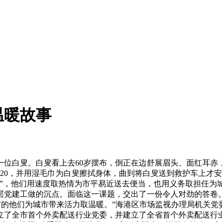
温暖故事
白叟。白叟看上去60岁摆布，倒正在边舒展眉头、面红耳赤
20，并用湿毛巾为白叟擦拭身体，曲到将白叟送到救护车上才安
哥”，他们用速度取热情为市平易近送去便当，也用义务取担任为
下层党建工做的沉点。面临这一课题，交出了一份令人对劲的答卷。
’的他们为城市带来活力取温暖。”海港区市场监视办理局机关党委
了全市首个外卖配送行业党委，并建立了全省首个外卖配送行业党