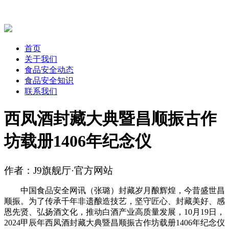
首页
关于我们
食品安全动态
食品安全知识
联系我们
西凤酒封藏大典暨昌顺振古作
坊载册1406年纪念仪
作者：J9旗舰厅·官方网站
中国食品安全网讯（张璐）封藏岁月酿辉煌，今昔盛世昌
顺振。为了传承千年非遗酿造技艺，坚守匠心、封藏美好、感
恩先贤、弘扬酒文化，推动白酒产业高质量发展，10月19日，
2024甲辰年西凤酒封藏大典暨昌顺振古作坊载册1406年纪念仪