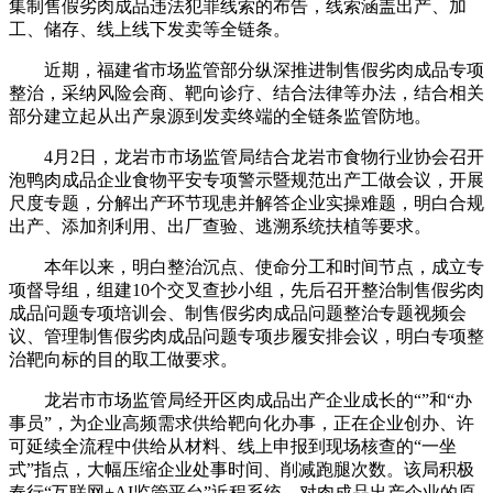
集制售假劣肉成品违法犯罪线索的布告，线索涵盖出产、加
工、储存、线上线下发卖等全链条。
近期，福建省市场监管部分纵深推进制售假劣肉成品专项
整治，采纳风险会商、靶向诊疗、结合法律等办法，结合相关
部分建立起从出产泉源到发卖终端的全链条监管防地。
4月2日，龙岩市市场监管局结合龙岩市食物行业协会召开
泡鸭肉成品企业食物平安专项警示暨规范出产工做会议，开展
尺度专题，分解出产环节现患并解答企业实操难题，明白合规
出产、添加剂利用、出厂查验、逃溯系统扶植等要求。
本年以来，明白整治沉点、使命分工和时间节点，成立专
项督导组，组建10个交叉查抄小组，先后召开整治制售假劣肉
成品问题专项培训会、制售假劣肉成品问题整治专题视频会
议、管理制售假劣肉成品问题专项步履安排会议，明白专项整
治靶向标的目的取工做要求。
龙岩市市场监管局经开区肉成品出产企业成长的“”和“办
事员”，为企业高频需求供给靶向化办事，正在企业创办、许
可延续全流程中供给从材料、线上申报到现场核查的“一坐
式”指点，大幅压缩企业处事时间、削减跑腿次数。该局积极
奉行“互联网+AI监管平台”近程系统，对肉成品出产企业的原