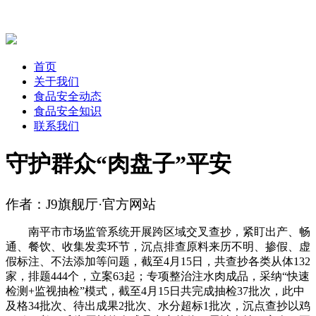
首页
关于我们
食品安全动态
食品安全知识
联系我们
守护群众“肉盘子”平安
作者：J9旗舰厅·官方网站
南平市市场监管系统开展跨区域交叉查抄，紧盯出产、畅
通、餐饮、收集发卖环节，沉点排查原料来历不明、掺假、虚
假标注、不法添加等问题，截至4月15日，共查抄各类从体132
家，排题444个，立案63起；专项整治注水肉成品，采纳“快速
检测+监视抽检”模式，截至4月15日共完成抽检37批次，此中
及格34批次、待出成果2批次、水分超标1批次，沉点查抄以鸡