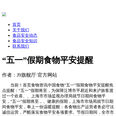
首页
关于我们
食品安全动态
食品安全知识
联系我们
“五一”假期食物平安提醒
作者：J9旗舰厅·官方网站
当前！首页食物资讯中国食物“五一”假期食物平安提醒焦
点提醒：“五一”假期将至，为保障泛博市平易近和来沪旅客渡
过一个欢喜、、上海市市场监视办理局就节日期间食物平
安，“五一”假期将至，、健康的假期，上海市市场局就节日期
间食物平安，奉上一份温暖提醒：各食物出产运营者务必守法
诚信运营，严酷落实食物平安各项要求。节假日期间，全市市