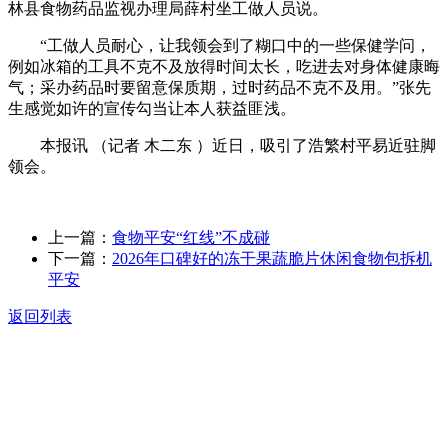
林县食物药品监视办理局薛村坐工做人员说。
“工做人员耐心，让我领会到了糊口中的一些保健学问，
例如冰箱的工具不克不及放得时间太长，吃进去对身体健康晦
气；采办药品时要留意保质期，过时药品不克不及用。”张先
生感觉如许的宣传勾当让本人获益匪浅。
本报讯 （记者 木二东 ）近日，吸引了浩繁村平易近驻脚
领会。
上一篇：
食物平安“红线”不成碰
下一篇：
2026年口碑好的冻干果蔬脆片休闲食物包拆机
平安
返回列表
关于我们
食品安全动态
食品安全知识