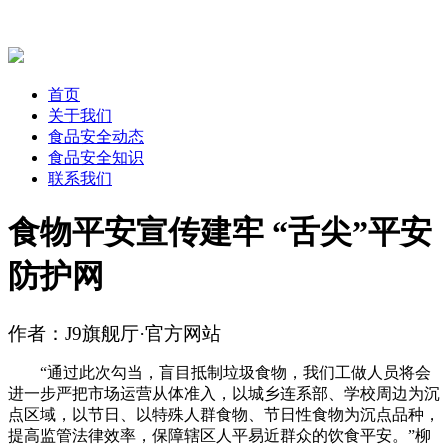
首页
关于我们
食品安全动态
食品安全知识
联系我们
食物平安宣传建牢 “舌尖”平安
防护网
作者：J9旗舰厅·官方网站
“通过此次勾当，盲目抵制垃圾食物，我们工做人员将会
进一步严把市场运营从体准入，以城乡连系部、学校周边为沉
点区域，以节日、以特殊人群食物、节日性食物为沉点品种，
提高监管法律效率，保障辖区人平易近群众的饮食平安。”柳