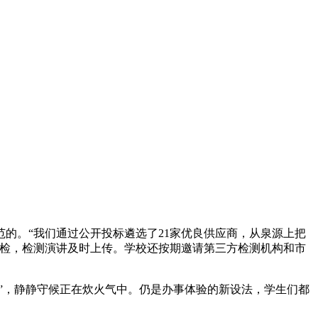
。“我们通过公开投标遴选了21家优良供应商，从泉源上把
抽检，检测演讲及时上传。学校还按期邀请第三方检测机构和市
”，静静守候正在炊火气中。仍是办事体验的新设法，学生们都