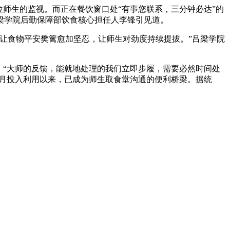
师生的监视。而正在餐饮窗口处“有事您联系，三分钟必达”的
吕梁学院后勤保障部饮食核心担任人李锋引见道。
让食物平安樊篱愈加坚忍，让师生对劲度持续提拔。”吕梁学院
“大师的反馈，能就地处理的我们立即步履，需要必然时间处
一月投入利用以来，已成为师生取食堂沟通的便利桥梁。据统