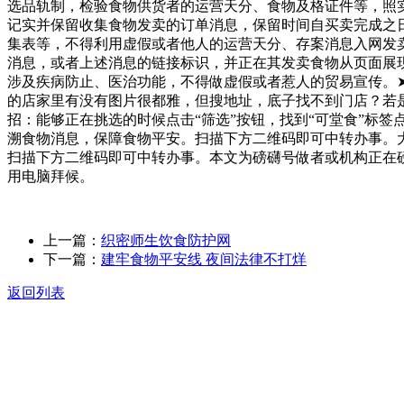
选品轨制，检验食物供货者的运营天分、食物及格证件等，照
记实并保留收集食物发卖的订单消息，保留时间自买卖完成之
集表等，不得利用虚假或者他人的运营天分、存案消息入网发
消息，或者上述消息的链接标识，并正在其发卖食物从页面展
涉及疾病防止、医治功能，不得做虚假或者惹人的贸易宣传。
的店家里有没有图片很都雅，但搜地址，底子找不到门店？若
招：能够正在挑选的时候点击“筛选”按钮，找到“可堂食”标签
溯食物消息，保障食物平安。扫描下方二维码即可中转办事。大
扫描下方二维码即可中转办事。本文为磅礴号做者或机构正在
用电脑拜候。
上一篇：
织密师生饮食防护网
下一篇：
建牢食物平安线 夜间法律不打烊
返回列表
关于我们
食品安全动态