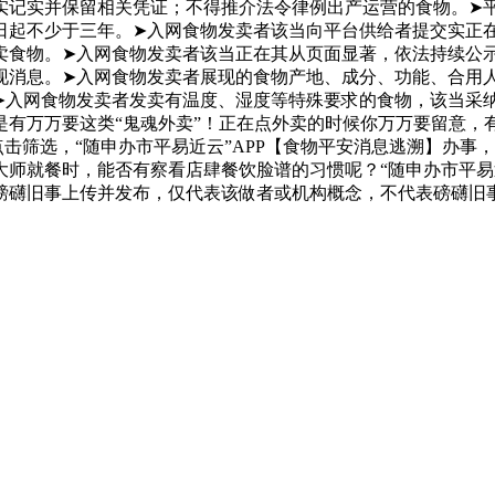
实记实并保留相关凭证；不得推介法令律例出产运营的食物。➤
日起不少于三年。➤入网食物发卖者该当向平台供给者提交实正
卖食物。➤入网食物发卖者该当正在其从页面显著，依法持续公
现消息。➤入网食物发卖者展现的食物产地、成分、功能、合用
➤入网食物发卖者发卖有温度、湿度等特殊要求的食物，该当采
是有万万要这类“鬼魂外卖”！正在点外卖的时候你万万要留意，
点击筛选，“随申办市平易近云”APP【食物平安消息逃溯】办
师就餐时，能否有察看店肆餐饮脸谱的习惯呢？“随申办市平易近
磅礴旧事上传并发布，仅代表该做者或机构概念，不代表磅礴旧