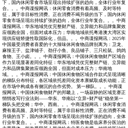
下，国内休闲零食市场呈现出持续扩张的趋向，全体行业年复
合。。。中商谍报网讯：休闲零食消费有着高频、及时等特
征，属于非目标性消费。正在消费不竭升级的当下，国内休闲
零食市场呈现出持续扩张的趋向，全体行业年复合。。。中商
谍报网讯：华东地域凭仗完整财产链、立异能力和品牌集聚效
应领跑全国，但面对成本压力；华南地域依托粤港澳大湾区实
现供应链矫捷性取国际化，但品。。。中商谍报网讯：2025年
中国最受消费者喜爱的十大辣味休闲食物品牌别离为：卫龙、
麻辣王子、盐津铺子、劲仔小鱼、良品铺子、三只松鼠、鸽鸽
食物、王小卤。。。中商谍报网讯：中国休闲食物财产区域合
作力呈现显著差同化特征：华东地域凭仗完整财产链、立异能
力和品牌集聚效应领跑全国，但面对成本压力；华南地
域。。。中商谍报网讯：中国休闲食物区域合作款式呈现清晰
的梯队分布特征，各区域依托差同化资本禀赋取成长动能，正
在市场中构成各有侧沉的合作劣势。 第一梯队。。。中商谍
报网讯：中国休闲食物财产的邦畿上，一场寂静的区域竞赛正
悄悄改写行业法则——华东、华南以“立异+财产链”稳坐第一
梯队头把交椅；华中、西南。。。中商谍报网讯：休闲零食消
费有着高频、及时等特征，属于非目标性消费。正在消费不竭
升级的当下，国内休闲零食市场呈现出持续扩张的趋向，全体
行业年复合。。。中商谍报网讯：特医食物是临床养分医治的