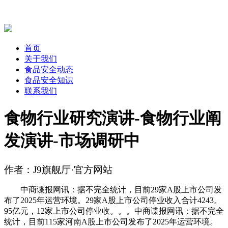
首页
关于我们
食品安全动态
食品安全知识
联系我们
食物行业研究演讲-食物行业阐
发演讲-市场调研中
作者：J9旗舰厅·官方网站
中商谍报网讯：据不完全统计，目前29家A股上市公司发
布了2025年运营环境。29家A股上市公司停业收入合计4243。
95亿元，12家上市公司停业收。。。中商谍报网讯：据不完全
统计，目前115家河南A股上市公司发布了2025年运营环境。