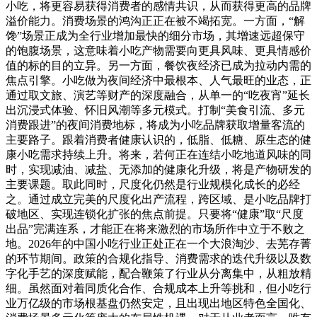
小吃，将更容易获得消费者的感情共识，从而获得更高的品牌
溢价能力。消费场景的鸿沟正正在被不竭拓宽。一方面，“解
馋”场景正成为全行业增加最快的细分市场，其增速远超保守
的饱腹场景，这意味着小吃产物需要向更具风味、更具情感价
值的标的目的立异。另一方面，餐饮夜经济已成为拉动内需的
焦点引擎。小吃做为夜间经济中最根本、人气最旺的业态，正
通过取文旅、演艺等财产的深度融合，从单一的“吃夜宵”延长
出沉浸式体验、怀旧风潮等多元模式。打制“美食引流、多元
消费跟进”的夜间消费地标，将成为小吃品牌获取增量客流的
主要路子。跟着消费者健康认识的，低脂、低糖、原生态的健
康小吃需求持续上升。将来，若何正在连结小吃地道风味的同
时，实现减油、减盐、无添加的健康化升级，将是产物研发的
主要课题。取此同时，尺度化仍然是行业规模化成长的必经
之。通过成立完美的尺度化出产流程，跨区域、是小吃品牌打
破地区、实现连锁化扩张的焦点前提。只要将“健康”取“尺度
出品”完满连系，才能正在将来激烈的市场所作中立于不败之
地。2026年的中国小吃行业正处正在一个大浪淘沙、去芜存菁
的环节期间。政策的合规化指导、消费需求的迭代升级以及数
字化手艺的深度赋能，配合鞭策了行业从分离集中，从粗放精
细。虽然面对着同质化合作、合规成本上升等挑和，但小吃行
业万亿级的市场根基盘仍然安定，且出现出地区特色全国化、