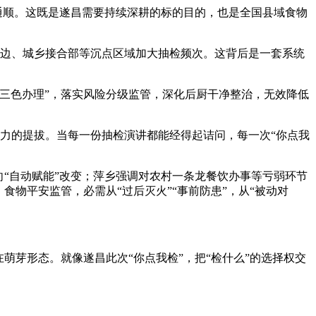
通顺。这既是遂昌需要持续深耕的标的目的，也是全国县域食物
边、城乡接合部等沉点区域加大抽检频次。这背后是一套系统
三色办理”，落实风险分级监管，深化后厨干净整治，无效降低
能力的提拔。当每一份抽检演讲都能经得起诘问，每一次“你点我
向“自动赋能”改变；萍乡强调对农村一条龙餐饮办事等亏弱环节
物平安监管，必需从“过后灭火”“事前防患”，从“被动对
芽形态。就像遂昌此次“你点我检”，把“检什么”的选择权交