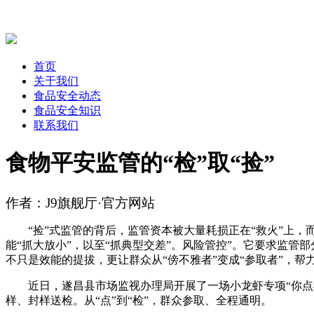
首页
关于我们
食品安全动态
食品安全知识
联系我们
食物平安监管的“检”取“捡”
作者：J9旗舰厅·官方网站
“捡”式监管的背后，监管资本被大量耗损正在“救火”上，
能“抓大放小”，以至“抓典型交差”。风险管控”。它要求监管部
不只是效能的提拔，更让群众从“傍不雅者”变成“参取者”，帮
近日，遂昌县市场监视办理局开展了一场小龙虾专项“你点我
样、封样送检。从“点”到“检”，群众参取、全程通明。