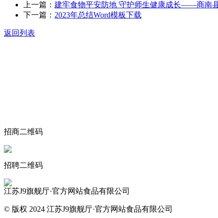
上一篇：
建牢食物平安防地 守护师生健康成长——商南
下一篇：
2023年总结Word模板下载
返回列表
关于我们
食品安全动态
食品安全知识
联系我们
招商二维码
招聘二维码
江苏J9旗舰厅·官方网站食品有限公司
© 版权 2024 江苏J9旗舰厅·官方网站食品有限公司