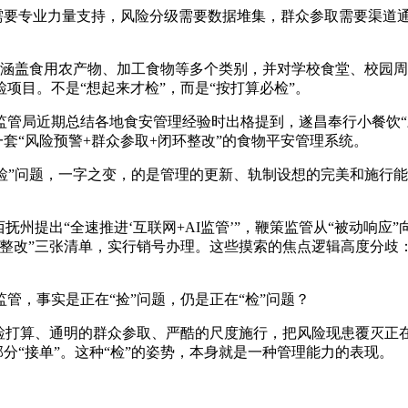
需要专业力量支持，风险分级需要数据堆集，群众参取需要渠道
涵盖食用农产物、加工食物等多个类别，并对学校食堂、校园周
项目。不是“想起来才检”，而是“按打算必检”。
局近期总结各地食安管理经验时出格提到，遂昌奉行小餐饮“
一套“风险预警+群众参取+闭环整改”的食物平安管理系统。
“检”问题，一字之变，的是管理的更新、轨制设想的完美和施行
提出“全速推进‘互联网+AI监管’”，鞭策监管从“被动响应”
整改”三张清单，实行销号办理。这些摸索的焦点逻辑高度分歧：食
，事实是正在“捡”问题，仍是正在“检”问题？
打算、通明的群众参取、严酷的尺度施行，把风险现患覆灭正在萌
部分“接单”。这种“检”的姿势，本身就是一种管理能力的表现。