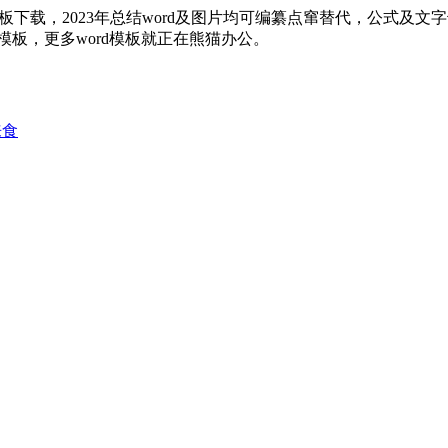
模板下载，2023年总结word及图片均可编纂点窜替代，公式
rd模板，更多word模板就正在熊猫办公。
来食