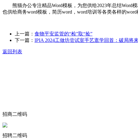
熊猫办公专注精品Word模板，为您供给2023年总结Word
也供给商务word模板，简历word，word培训等各类各样的wo
上一篇：
食物平安监管的“检”取“捡”
下一篇：
IPIA 2024工做坊尝试室手艺逛学回首：破局将
返回列表
关于我们
食品安全动态
食品安全知识
联系我们
招商二维码
招聘二维码