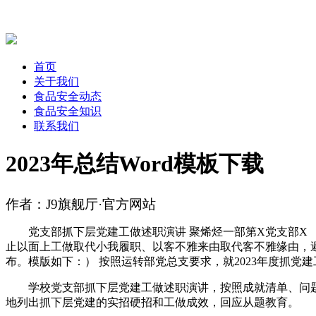
首页
关于我们
食品安全动态
食品安全知识
联系我们
2023年总结Word模板下载
作者：J9旗舰厅·官方网站
党支部抓下层党建工做述职演讲 聚烯烃一部第X党支部X 
止以面上工做取代小我履职、以客不雅来由取代客不雅缘由，避
布。模版如下：） 按照运转部党总支要求，就2023年度抓党建
学校党支部抓下层党建工做述职演讲，按照成就清单、问题清单
地列出抓下层党建的实招硬招和工做成效，回应从题教育。