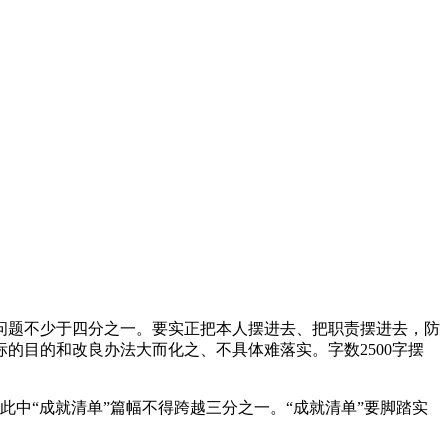
问题不少于四分之一。要实正把本人摆进去、把职责摆进去，防
的目的和改良办法大而化之、不具体难落实。字数2500字摆
中“成就清单”篇幅不得跨越三分之一。“成就清单”要脚踏实