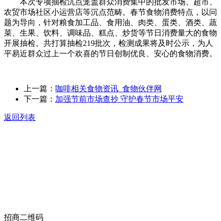
本次专项抽检沉点笼盖群众消费集中的批发市场、超市、
农贸市场社区小运营店等沉点范畴。春节食物消费特点，以问
题为导向，针对粮食加工品、食用油、肉类、蛋类、酒类、蔬
菜、生果、饮料、调味品、糕点、炒货等节日消费量大的食物
开展抽检。共打算抽检219批次，检测成果将及时公示，为人
平易近群众过上一个欢喜的节日创制优良、安心的食物消费。
上一篇：
咖啡相关食物资讯_食物伙伴网
下一篇：
加强节前市场查抄 守护春节市场平安
返回列表
关于我们
食品安全动态
食品安全知识
联系我们
招商二维码