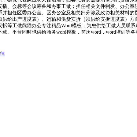
安插、会标等会议筹备和办事工做；担任相关文件制发、办公室
系并担任区委办公室、区办公室及相关部分涉及政协相关材料的
须供给出产进度表）、运输和供货安拆（须供给安拆进度表）方
等工做熊猫办公专注精品Word模板，为您供给工做人员联系表W
平台同时也供给商务word模板，简历word，word培训等各类
德律