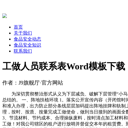
首页
关于我们
食品安全动态
食品安全知识
联系我们
工做人员联系表Word模板下载
作者：J9旗舰厅·官方网站
为深切贯彻整治形式从义为下层减负、破解下层管理“小马拉
总结的。 一、阵地扶植环境 1。落实公开宣传内容（开闭馆
和准入办理，出力防止部分条线层层加码提出阵地挂牌和轨制上
理，按时、按质、按量完成工做使命，做到当日接到的画面全数
3、节流材料、节约成本、合理操纵废料，按时清点加工材料和残
工做！对我公司辖区的租户进行放哨并督促交本年的租赁费。到