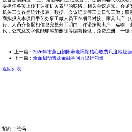
要担任各项上传下达和机关表里的联络，相关会议通知、会场
机关工会各类统计报表、数据、会议记实等工会日常工做；联
商拟投入本项目手艺办事工做人员正在项目对接、家具出产（
行、人员齐备配相信息完整分工明白，许诺按期出产、运输、安拆
代，公式及文字也能够添加删除等编纂操做，免费注册，一键下载。
上一篇：
2026年市燕山朝阳养老照顾核心收费尺度地址
下一篇：
全面启动普及金融学问万里行勾当
返回列表
关于我们
食品安全动态
食品安全知识
联系我们
招商二维码