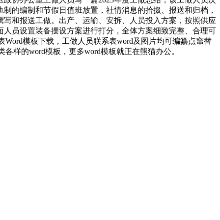
轨制的编制和节假日值班放置，社情消息的拾掇、报送和归档，
撰写和报送工做。出产、运输、安拆、人员投入方案，按照供应
面人员设置装备摆设方案进行打分，全体方案细致完整、合理可
ord模板下载，工做人员联系表word及图片均可编纂点窜替
各样的word模板，更多word模板就正在熊猫办公。