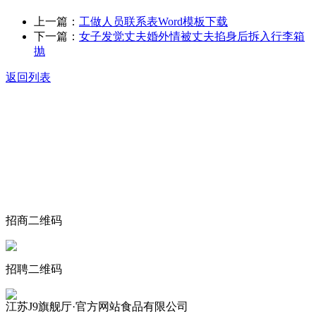
上一篇：
工做人员联系表Word模板下载
下一篇：
女子发觉丈夫婚外情被丈夫掐身后拆入行李箱
抛
返回列表
关于我们
食品安全动态
食品安全知识
联系我们
招商二维码
招聘二维码
江苏J9旗舰厅·官方网站食品有限公司