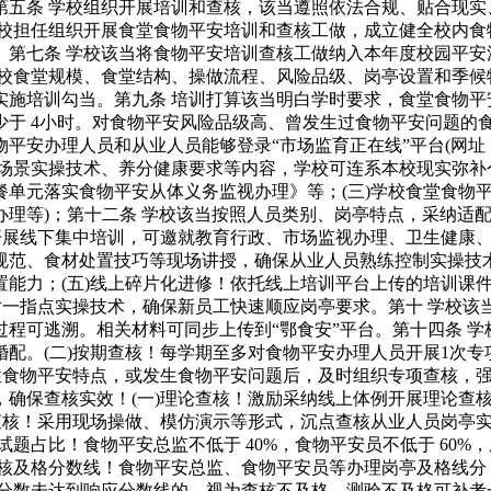
第五条 学校组织开展培训和查核，该当遵照依法合规、贴合现实
学校担任组织开展食堂食物平安培训和查核工做，成立健全校内食
。第七条 学校该当将食物平安培训查核工做纳入本年度校园平安
本校食堂规模、食堂结构、操做流程、风险品级、岗亭设置和季候
施培训勾当。第九条 培训打算该当明白学时要求，食堂食物平安
于 4小时。对食物平安风险品级高、曾发生过食物平安问题的
平安办理人员和从业人员能够登录“市场监育正在线”平台(网
场景实操技术、养分健康要求等内容，学校可连系本校现实弥补
单元落实食物平安从体义务监视办理》等；(三)学校食堂食物
办理等)；第十二条 学校该当按照人员类别、岗亭特点，采纳适
开展线下集中培训，可邀就教育行政、市场监视办理、卫生健康、
范、食材处置技巧等现场讲授，确保从业人员熟练控制实操技术
置能力；(五)线上碎片化进修！依托线上培训平台上传的培训课
对一指点实操技术，确保新员工快速顺应岗亭要求。第十 学校
程可逃溯。相关材料可同步上传到“鄂食安”平台。第十四条 
配。(二)按期查核！每学期至多对食物平安办理人员开展1次专
性食物平安特点，或发生食物平安问题后，及时组织专项查核，
确保查核实效！(一)理论查核！激励采纳线上体例开展理论查核
)实操查核！采用现场操做、模仿演示等形式，沉点查核从业人员岗
题占比！食物平安总监不低于 40%，食物平安员不低于 60%
核及格分数线！食物平安总监、食物平安员等办理岗亭及格线分，
核分数未达到响应分数线的，视为查核不及格。测验不及格可补考