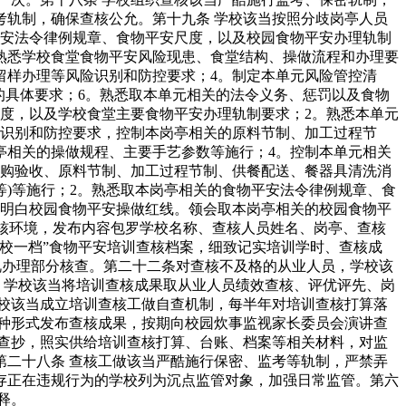
轨制，确保查核公允。第十九条 学校该当按照分歧岗亭人员
平安法令律例规章、食物平安尺度，以及校园食物平安办理轨制
熟悉学校食堂食物平安风险现患、食堂结构、操做流程和办理要
留样办理等风险识别和防控要求；4。制定本单元风险管控清
的具体要求；6。熟悉取本单元相关的法令义务、惩罚以及食物
度，以及学校食堂主要食物平安办理轨制要求；2。熟悉本单元
险识别和防控要求，控制本岗亭相关的原料节制、加工过程节
亭相关的操做规程、主要手艺参数等施行；4。控制本单元相关
采购验收、原料节制、加工过程节制、供餐配送、餐器具清洗消
)等施行；2。熟悉取本岗亭相关的食物平安法令律例规章、食
，明白校园食物平安操做红线。领会取本岗亭相关的校园食物平
查核环境，发布内容包罗学校名称、查核人员姓名、岗亭、查核
一校一档”食物平安培训查核档案，细致记实培训学时、查核成
视办理部分核查。第二十二条对查核不及格的从业人员，学校该
十 学校该当将培训查核成果取从业人员绩效查核、评优评先、岗
校该当成立培训查核工做自查机制，每半年对培训查核打算落
种形式发布查核成果，按期向校园炊事监视家长委员会演讲查
查抄，照实供给培训查核打算、台账、档案等相关材料，对监
二十八条 查核工做该当严酷施行保密、监考等轨制，严禁弄
存正在违规行为的学校列为沉点监管对象，加强日常监管。第六
释。