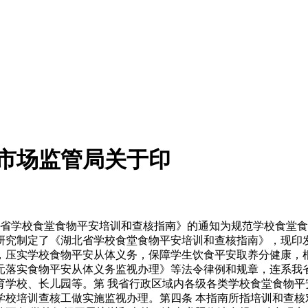
省市场监管局关于印
省学校食堂食物平安培训和查核指南》的通知为规范学校食堂食
研究制定了《湖北省学校食堂食物平安培训和查核指南》，现印发
，压实学校食物平安从体义务，保障学生饮食平安取养分健康，
元落实食物平安从体义务监视办理》等法令律例和规章，连系我省
育学校、长儿园等。第 我省行政区域内各级各类学校食堂食物平
学校培训查核工做实施监视办理。第四条 本指南所指培训和查核