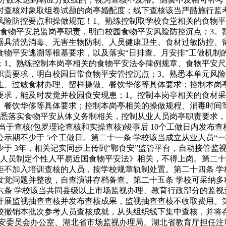
对查核对象取组卷试题的岗亭婚配度；线下查核该当严酷施行监考
风险防控要点和操做规范！1。熟练控制取学校食堂相关的食物
及食物平安总监岗亭职责，明白校园食物平安风险防控沉点；3。
器具清洗消毒、无害生物防制、人员健康卫生、食材过敏防控、
物平安逃溯等根基要求，以及落实“日排查、月安排”工做机制
；1。熟练控制本岗亭相关的食物平安法令律例规章、食物平安尺
职责要求，明白校园日常食物平安管控沉点；3。熟悉本单元风
生、过敏食材办理、留样操做、餐饮华侈等具体要求；控制本岗
要求，能及时发觉并校园食安现患；1。控制本岗亭相关的食材
、餐饮华侈等具体要求；控制本岗亭相关的操做规程、消毒时间等
熟悉落实食物平安从体义务制相关，控制从业人员岗亭职责要求
当于查核(包罗理论查核和实操查核)竣事后 10个工做日内发布
示期不少于 5个工做日。第二十一条 学校该当成立从业人员“
于 3年，相关记实同步上传到“鄂食安”监管平台，自动接管监
及格人员制定个性人平易近国食物平安法》相关，不得上岗。第二
拒不加入培训查核的人员，按学校规章轨制处置。第二十四条 学
发觉问题并整改，自查演讲存档备查。第二十五条 学校可采纳多
六条 学校该当共同县级以上市场监视办理、教育行政部分的监视
开展监视抽查查核并发布查核成果，监视抽查查核不收取费用。第
校撤销本批次参考人员查核成就，从头组织线下集中查核，并将
平安委员会办公室、湖北省市场监视办理局、湖北省教育厅担任注