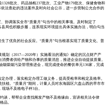
28批次、药品抽检237批次、工业产物179批次、保健食物和
并将依法查处的违法案件及时向社会公示，进一步营制公允合作的
置、协调落实全市“质量月”勾当中的相关事项。及时制定了
。各县局也积极步履，连系现实环境提出具体实施办法，明白勾当
生了优良的社会反应。“质量月”勾当根基实现了质量文化、普
（2017—2020年）实施看法的通知》确定的沉点财产产
向消费者供给产物和办事的质量消息，推进企业自动提拔质量。
饮业油烟煤烟污染管理推进会，现完成使命的餐饮单元136家，完成
检定办理，落实检定办理工做义务，提高受检率和检定及格率。
扶植。“质量月”期间，计量人员对东海园区六盘山西的早市市
，现场不及格电子秤3台。
约谈，帮帮企业查找阐发产物不及格缘由，宣讲相关法令律
及格品。