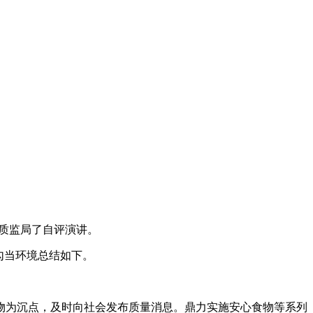
区质监局了自评演讲。
勾当环境总结如下。
为沉点，及时向社会发布质量消息。鼎力实施安心食物等系列