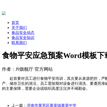
首页
关于我们
食品安全动态
食品安全知识
联系我们
食物平安应急预案Word模板下
作者：J9旗舰厅·官方网站
起首要对员工进行食物平安培训，其次要从泉源把控，严酷
产、储存卫生的清洁。员工需按期对设备进行清洗、要遵照准
的主要保障，需要企业或组织高度注沉并不竭勤奋。
上一篇：
济南市莱芜区寨里镇寨里中学