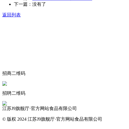
下一篇：没有了
返回列表
关于我们
食品安全动态
食品安全知识
联系我们
招商二维码
招聘二维码
江苏J9旗舰厅·官方网站食品有限公司
© 版权 2024 江苏J9旗舰厅·官方网站食品有限公司