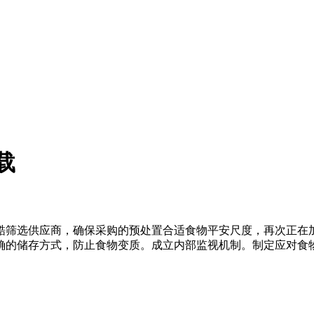
载
筛选供应商，确保采购的预处置合适食物平安尺度，再次正在加
确的储存方式，防止食物变质。成立内部监视机制。制定应对食