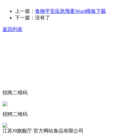
上一篇：
食物平安应急预案Word模板下载
下一篇：没有了
返回列表
关于我们
食品安全动态
食品安全知识
联系我们
招商二维码
招聘二维码
江苏J9旗舰厅·官方网站食品有限公司